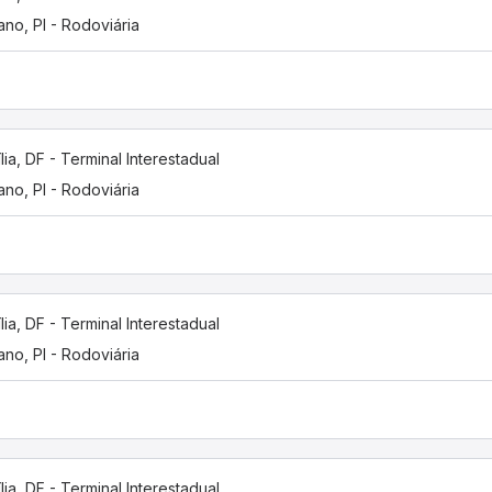
iano, PI - Rodoviária
ília, DF - Terminal Interestadual
iano, PI - Rodoviária
ília, DF - Terminal Interestadual
iano, PI - Rodoviária
ília, DF - Terminal Interestadual