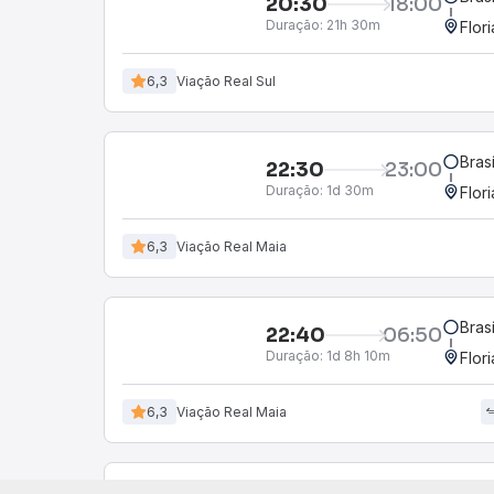
20:30
18:00
Duração:
21h 30m
Flor
6,3
Viação Real Sul
Bras
22:30
23:00
Duração:
1d 30m
Flor
6,3
Viação Real Maia
Bras
22:40
06:50
Duração:
1d 8h 10m
Flor
6,3
Viação Real Maia
Bras