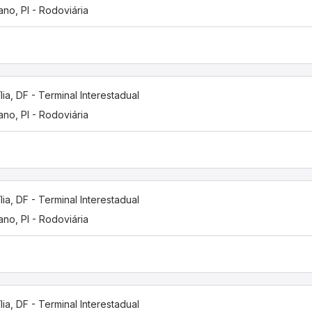
iano, PI - Rodoviária
ília, DF - Terminal Interestadual
iano, PI - Rodoviária
ília, DF - Terminal Interestadual
iano, PI - Rodoviária
ília, DF - Terminal Interestadual