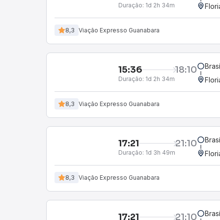
Duração:
1d 2h 34m
Flor
8,3
Viação Expresso Guanabara
Bras
15:36
18:10
Duração:
1d 2h 34m
Flor
8,3
Viação Expresso Guanabara
Bras
17:21
21:10
Duração:
1d 3h 49m
Flor
8,3
Viação Expresso Guanabara
Bras
17:21
21:10