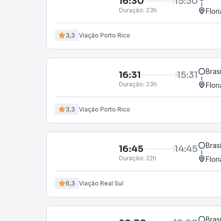
16:30
15:30
Duração:
23h
Flor
3,3
Viação Porto Rico
Bras
16:31
15:31
Duração:
23h
Flor
3,3
Viação Porto Rico
Bras
16:45
14:45
Duração:
22h
Flor
6,3
Viação Real Sul
Bras