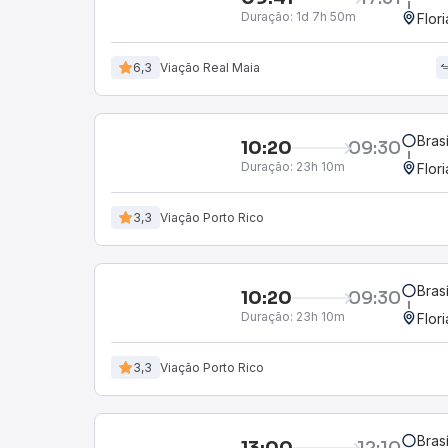
Duração:
1d 7h 50m
Flor
6,3
Viação Real Maia
Bras
10:20
09:30
Duração:
23h 10m
Flor
3,3
Viação Porto Rico
Bras
10:20
09:30
Duração:
23h 10m
Flor
3,3
Viação Porto Rico
Bras
13:00
12:10