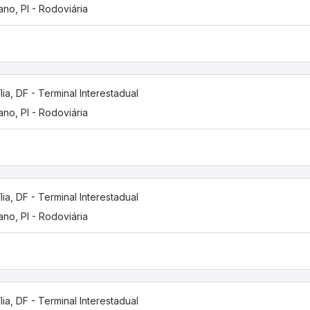
iano, PI - Rodoviária
ília, DF - Terminal Interestadual
iano, PI - Rodoviária
ília, DF - Terminal Interestadual
iano, PI - Rodoviária
ília, DF - Terminal Interestadual