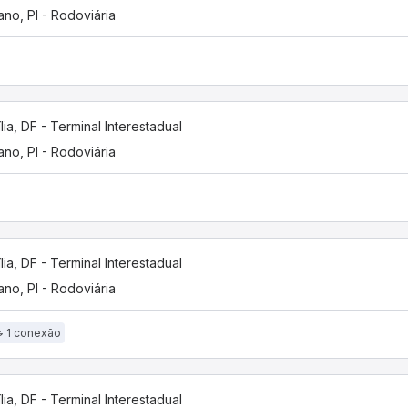
iano, PI - Rodoviária
ília, DF - Terminal Interestadual
iano, PI - Rodoviária
ília, DF - Terminal Interestadual
iano, PI - Rodoviária
1 conexão
ília, DF - Terminal Interestadual