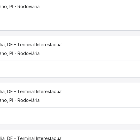
iano, PI - Rodoviária
ília, DF - Terminal Interestadual
iano, PI - Rodoviária
ília, DF - Terminal Interestadual
iano, PI - Rodoviária
ília, DF - Terminal Interestadual