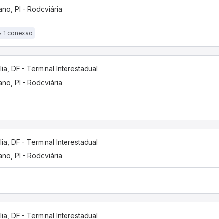
iano, PI - Rodoviária
1 conexão
ília, DF - Terminal Interestadual
iano, PI - Rodoviária
ília, DF - Terminal Interestadual
iano, PI - Rodoviária
ília, DF - Terminal Interestadual