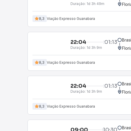
Duração:
1d 3h 49m
Flor
8,3
Viação Expresso Guanabara
Bras
22:04
01:13
Duração:
1d 3h 9m
Flor
8,3
Viação Expresso Guanabara
Bras
22:04
01:13
Duração:
1d 3h 9m
Flor
8,3
Viação Expresso Guanabara
Bras
09:00
10:30