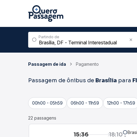
Partindo de
Passagem de ida
Pagamento
Passagem de ônibus de
Brasília
para
F
00h00 - 05h59
06h00 - 11h59
12h00 - 17h59
22 passagens
Bras
15:36
18:10