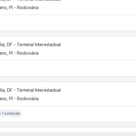
iano, PI - Rodoviária
ília, DF - Terminal Interestadual
iano, PI - Rodoviária
ília, DF - Terminal Interestadual
iano, PI - Rodoviária
1 conexão
ília, DF - Terminal Interestadual