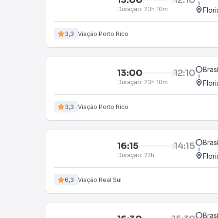
Duração:
23h 10m
Flor
3,3
Viação Porto Rico
Bras
13:00
12:10
Duração:
23h 10m
Flor
3,3
Viação Porto Rico
Bras
16:15
14:15
Duração:
22h
Flor
6,3
Viação Real Sul
Bras