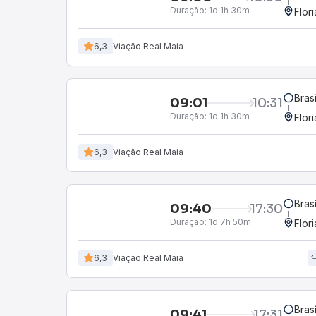
Duração:
1d 1h 30m
Flor
6,3
Viação Real Maia
Bras
09:01
10:31
Duração:
1d 1h 30m
Flor
6,3
Viação Real Maia
Bras
09:40
17:30
Duração:
1d 7h 50m
Flor
6,3
Viação Real Maia
Bras
09:41
17:31