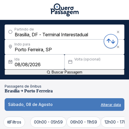
Partindo de
Indo para
Ida
Volta (opcional)
Buscar Passagem
Passagens de ônibus
Brasília
Porto Ferreira
Sábado, 08 de Agosto
Alterar data
Filtros
00h00 - 05h59
06h00 - 11h59
12h00 - 17h5