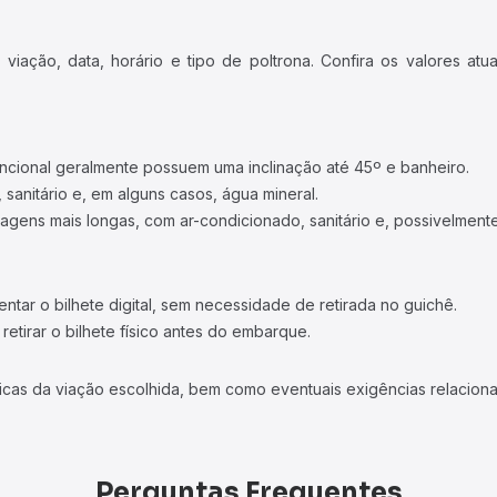
iação, data, horário e tipo de poltrona. Confira os valores at
ncional geralmente possuem uma inclinação até 45º e banheiro.
 sanitário e, em alguns casos, água mineral.
viagens mais longas, com ar-condicionado, sanitário e, possivelmente
tar o bilhete digital, sem necessidade de retirada no guichê.
etirar o bilhete físico antes do embarque.
icas da viação escolhida, bem como eventuais exigências relaciona
Perguntas Frequentes