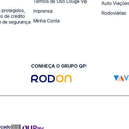
Termos de Uso Louge Vip
Auto Viaçõe
 protegidos,
Imprensa
Rodoviárias
 de crédito
Minha Conta
 e de segurança
CONHEÇA O GRUPO QP: