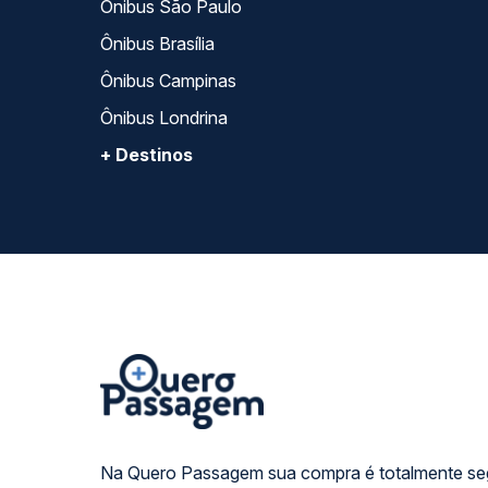
Ônibus São Paulo
Ônibus Brasília
Ônibus Campinas
Ônibus Londrina
+ Destinos
Na Quero Passagem sua compra é totalmente se