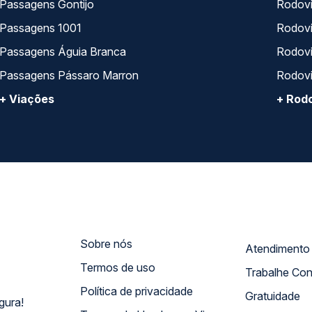
Passagens Gontijo
Rodovi
Passagens 1001
Rodoviá
Passagens Águia Branca
Rodoviá
Passagens Pássaro Marron
Rodovi
+ Viações
+ Rodo
Sobre nós
Termos de uso
Trabalhe Co
Política de privacidade
Gratuidade
gura!