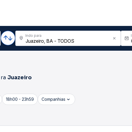
Indo para
ra
Juazeiro
18h00 - 23h59
Companhias