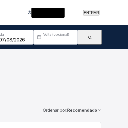
Central de Ajuda
ENTRAR
Ida
Volta (opcional)
Ordenar por:
Recomendado