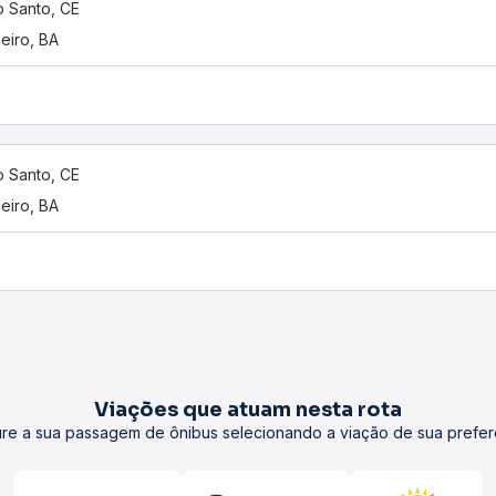
o Santo, CE
eiro, BA
o Santo, CE
eiro, BA
Viações que atuam nesta rota
re a sua passagem de ônibus selecionando a viação de sua prefer