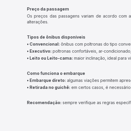
Preço da passagem
Os preços das passagens variam de acordo com a v
alterações.
Tipos de ônibus disponíveis
• Convencional:
ônibus com poltronas do tipo conve
• Executivo:
poltronas confortáveis, ar-condicionado,
• Leito ou Leito-cama:
maior inclinação, ideal para 
Como funciona o embarque
• Embarque direto:
algumas viações permitem apresen
• Retirada no guichê:
em certos casos, é necessário r
Recomendação:
sempre verifique as regras específ