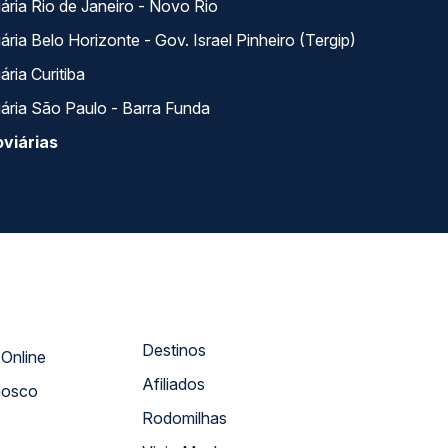
ária Rio de Janeiro - Novo Rio
ria Belo Horizonte - Gov. Israel Pinheiro (Tergip)
ria Curitiba
ária São Paulo - Barra Funda
viárias
Destinos
Atendimento Online
Afiliados
nosco
Rodomilhas