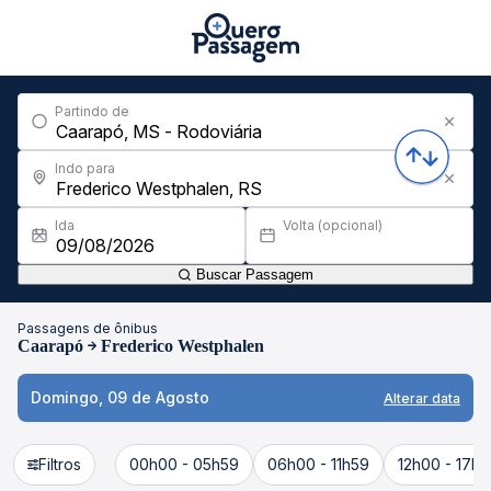
Partindo de
Indo para
Ida
Volta (opcional)
Buscar Passagem
Passagens de ônibus
Caarapó
Frederico Westphalen
Domingo, 09 de Agosto
Alterar data
Filtros
00h00 - 05h59
06h00 - 11h59
12h00 - 17h5