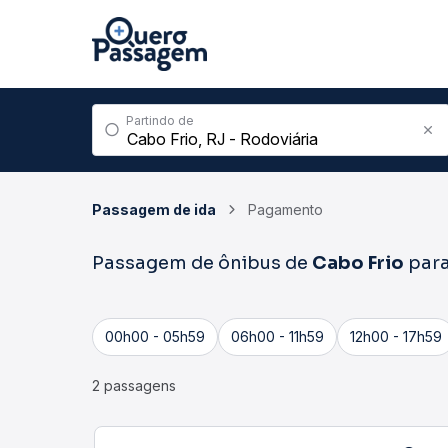
Partindo de
Passagem de ida
Pagamento
Passagem de ônibus de
Cabo Frio
par
00h00 - 05h59
06h00 - 11h59
12h00 - 17h59
2 passagens