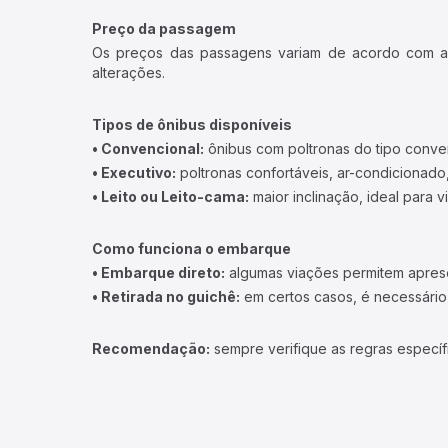
Preço da passagem
Os preços das passagens variam de acordo com a v
alterações.
Tipos de ônibus disponíveis
• Convencional:
ônibus com poltronas do tipo conve
• Executivo:
poltronas confortáveis, ar-condicionado,
• Leito ou Leito-cama:
maior inclinação, ideal para 
Como funciona o embarque
• Embarque direto:
algumas viações permitem apresen
• Retirada no guichê:
em certos casos, é necessário r
Recomendação:
sempre verifique as regras específ