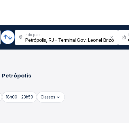
Indo para
a
Petrópolis
18h00 - 23h59
Classes