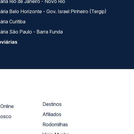
ária Rio de Janeiro - Novo Rio
ria Belo Horizonte - Gov. Israel Pinheiro (Tergip)
ria Curitiba
ária São Paulo - Barra Funda
viárias
Destinos
Atendimento Online
Afiliados
nosco
Rodomilhas