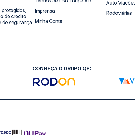
Termos de Uso Louge Vip
Auto Viaçõe
 protegidos,
Imprensa
Rodoviárias
 de crédito
Minha Conta
 e de segurança
CONHEÇA O GRUPO QP: