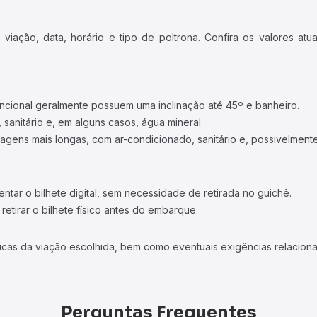
iação, data, horário e tipo de poltrona. Confira os valores at
ncional geralmente possuem uma inclinação até 45º e banheiro.
 sanitário e, em alguns casos, água mineral.
viagens mais longas, com ar-condicionado, sanitário e, possivelmente
tar o bilhete digital, sem necessidade de retirada no guichê.
etirar o bilhete físico antes do embarque.
icas da viação escolhida, bem como eventuais exigências relaciona
Perguntas Frequentes