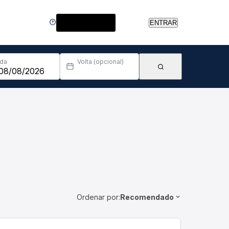
Central de Ajuda
ENTRAR
Ida
Volta (opcional)
Ordenar por:
Recomendado