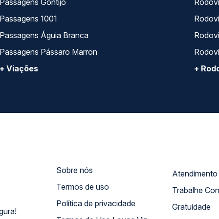
Passagens Gontijo
Rodovi
Passagens 1001
Rodoviá
Passagens Águia Branca
Rodoviá
Passagens Pássaro Marron
Rodovi
+ Viações
+ Rodo
Sobre nós
Termos de uso
Trabalhe Co
Política de privacidade
Gratuidade
gura!