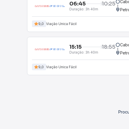
Cabo
06:45
10:25
Duração:
3h 40m
Petr
9,0
Viação Unica Fácil
Cabo
15:15
18:55
Duração:
3h 40m
Petr
9,0
Viação Unica Fácil
Procu