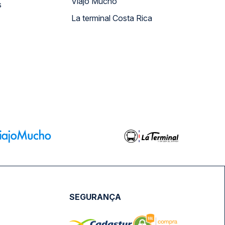
Viajo Mucho
s
La terminal Costa Rica
SEGURANÇA