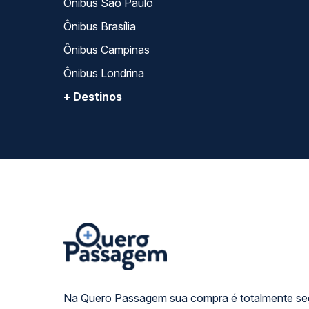
Ônibus São Paulo
Ônibus Brasília
Ônibus Campinas
Ônibus Londrina
+ Destinos
Na Quero Passagem sua compra é totalmente se