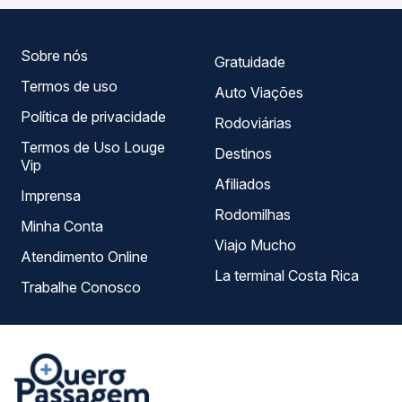
melhor se encaixa na sua viagem.
Sobre nós
Gratuidade
Termos de uso
Auto Viações
Política de privacidade
Rodoviárias
Termos de Uso Louge
Destinos
Vip
Afiliados
Imprensa
Rodomilhas
Minha Conta
Viajo Mucho
Atendimento Online
La terminal Costa Rica
Trabalhe Conosco