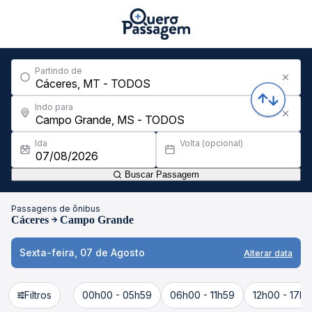
Partindo de
Indo para
Ida
Volta (opcional)
Buscar Passagem
Passagens de ônibus
Cáceres
Campo Grande
Sexta-feira, 07 de Agosto
Alterar data
Filtros
00h00 - 05h59
06h00 - 11h59
12h00 - 17h5