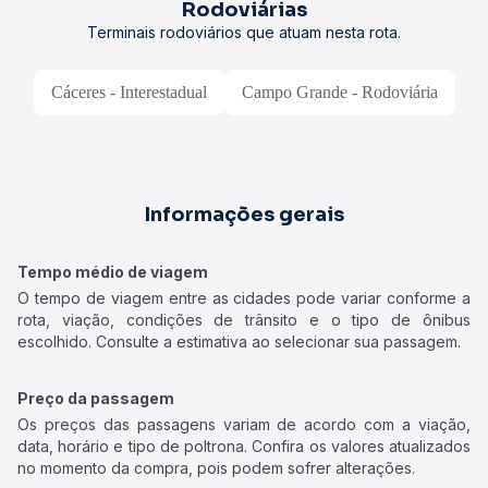
Rodoviárias
Terminais rodoviários que atuam nesta rota.
Cáceres - Interestadual
Campo Grande - Rodoviária
Informações gerais
Tempo médio de viagem
O tempo de viagem entre as cidades pode variar conforme a
rota, viação, condições de trânsito e o tipo de ônibus
escolhido. Consulte a estimativa ao selecionar sua passagem.
Preço da passagem
Os preços das passagens variam de acordo com a viação,
data, horário e tipo de poltrona. Confira os valores atualizados
no momento da compra, pois podem sofrer alterações.