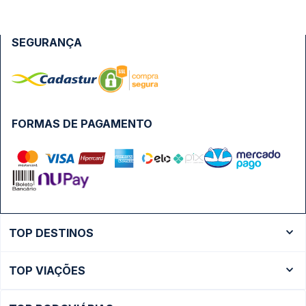
SEGURANÇA
FORMAS DE PAGAMENTO
TOP DESTINOS
Ônibus Rio de Janeiro
TOP VIAÇÕES
Ônibus São Paulo
Passagens Cometa
Ônibus Brasília