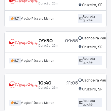
Duração:
25m
Cruzeiro, SP
Retirada
8,7
Viação Pássaro Marron
guichê
Cachoeira Paulist
09:30
09:55
Duração:
25m
Cruzeiro, SP
Retirada
8,7
Viação Pássaro Marron
guichê
Cachoeira Paulist
10:40
11:05
Duração:
25m
Cruzeiro, SP
Retirada
8,7
Viação Pássaro Marron
guichê