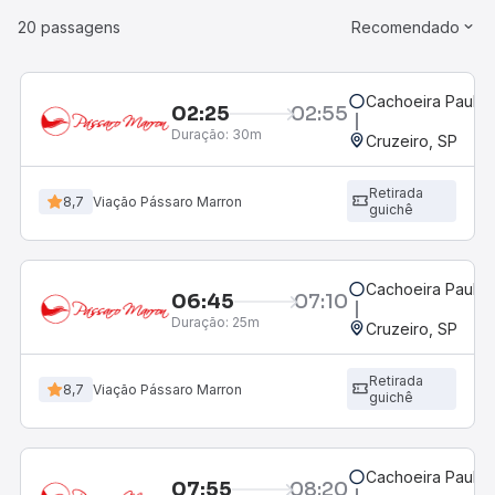
20 passagens
Recomendado
Cachoeira Paulist
02:25
02:55
Duração:
30m
Cruzeiro, SP
Retirada
8,7
Viação Pássaro Marron
guichê
Cachoeira Paulist
06:45
07:10
Duração:
25m
Cruzeiro, SP
Retirada
8,7
Viação Pássaro Marron
guichê
Cachoeira Paulist
07:55
08:20