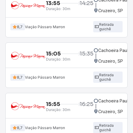
13:55
14:25
Duração:
30m
Cruzeiro, SP
Retirada
8,7
Viação Pássaro Marron
guichê
Cachoeira Paulist
15:05
15:35
Duração:
30m
Cruzeiro, SP
Retirada
8,7
Viação Pássaro Marron
guichê
Cachoeira Paulist
15:55
16:25
Duração:
30m
Cruzeiro, SP
Retirada
8,7
Viação Pássaro Marron
guichê