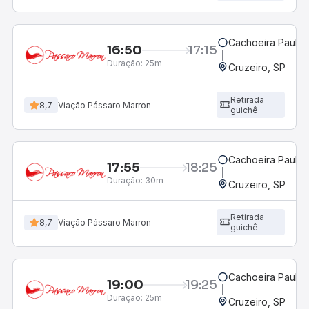
Cachoeira Paulist
16:50
17:15
Duração:
25m
Cruzeiro, SP
Retirada
8,7
Viação Pássaro Marron
guichê
Cachoeira Paulist
17:55
18:25
Duração:
30m
Cruzeiro, SP
Retirada
8,7
Viação Pássaro Marron
guichê
Cachoeira Paulist
19:00
19:25
Duração:
25m
Cruzeiro, SP