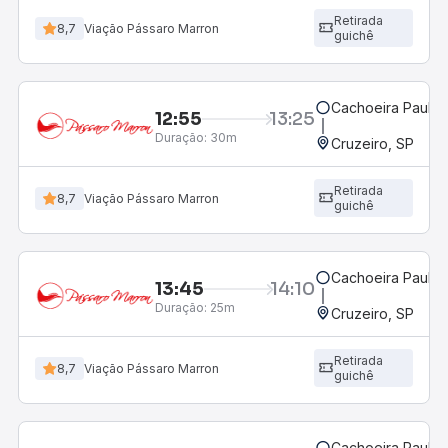
Retirada
8,7
Viação Pássaro Marron
guichê
Cachoeira Paulist
12:55
13:25
Duração:
30m
Cruzeiro, SP
Retirada
8,7
Viação Pássaro Marron
guichê
Cachoeira Paulist
13:45
14:10
Duração:
25m
Cruzeiro, SP
Retirada
8,7
Viação Pássaro Marron
guichê
Cachoeira Paulist