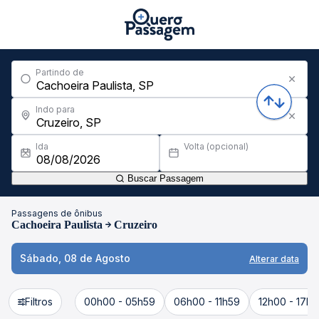
Partindo de
Indo para
Ida
Volta (opcional)
Buscar Passagem
Passagens de ônibus
Cachoeira Paulista
Cruzeiro
Sábado, 08 de Agosto
Alterar data
Filtros
00h00 - 05h59
06h00 - 11h59
12h00 - 17h5