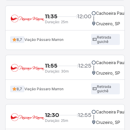
Cachoeira Paulist
11:35
12:00
Duração:
25m
Cruzeiro, SP
Retirada
8,7
Viação Pássaro Marron
guichê
Cachoeira Paulist
11:55
12:25
Duração:
30m
Cruzeiro, SP
Retirada
8,7
Viação Pássaro Marron
guichê
Cachoeira Paulist
12:30
12:55
Duração:
25m
Cruzeiro, SP