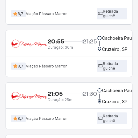
Retirada
8,7
Viação Pássaro Marron
guichê
Cachoeira Paulist
20:55
21:25
Duração:
30m
Cruzeiro, SP
Retirada
8,7
Viação Pássaro Marron
guichê
Cachoeira Paulist
21:05
21:30
Duração:
25m
Cruzeiro, SP
Retirada
8,7
Viação Pássaro Marron
guichê