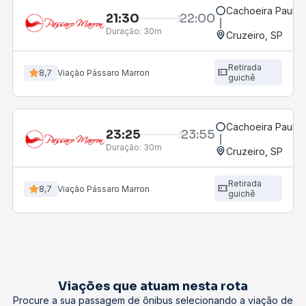
Cachoeira Paulist
21:30
22:00
Duração:
30m
Cruzeiro, SP
Retirada
8,7
Viação Pássaro Marron
guichê
Cachoeira Paulist
23:25
23:55
Duração:
30m
Cruzeiro, SP
Retirada
8,7
Viação Pássaro Marron
guichê
Viações que atuam nesta rota
Procure a sua passagem de ônibus selecionando a viação de