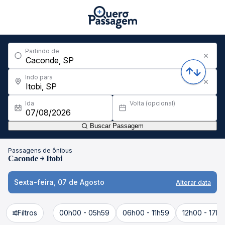
Partindo de
Indo para
Ida
Volta (opcional)
Buscar Passagem
Passagens de ônibus
Caconde
Itobi
Sexta-feira, 07 de Agosto
Alterar data
Filtros
00h00 - 05h59
06h00 - 11h59
12h00 - 17h5