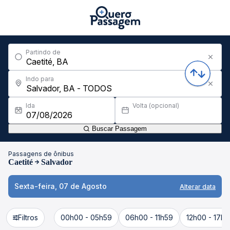
Partindo de
Indo para
Ida
Volta (opcional)
Buscar Passagem
Passagens de ônibus
Caetité
Salvador
Sexta-feira, 07 de Agosto
Alterar data
Filtros
00h00 - 05h59
06h00 - 11h59
12h00 - 17h5