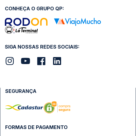
CONHEÇA O GRUPO QP:
SIGA NOSSAS REDES SOCIAIS:
SEGURANÇA
FORMAS DE PAGAMENTO