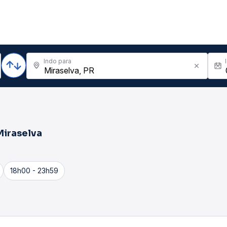
Indo para
Miraselva
18h00 - 23h59