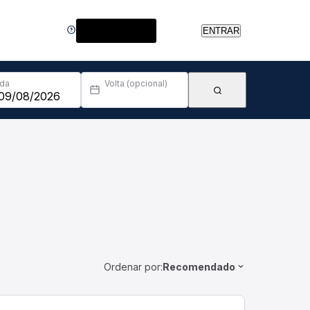
Central de Ajuda
ENTRAR
Ida
Volta (opcional)
Ordenar por:
Recomendado