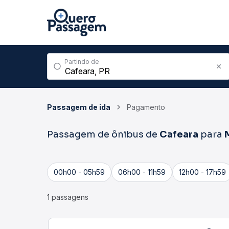
Partindo de
Passagem de ida
Pagamento
Passagem de ônibus de
Cafeara
para
00h00 - 05h59
06h00 - 11h59
12h00 - 17h59
1 passagens