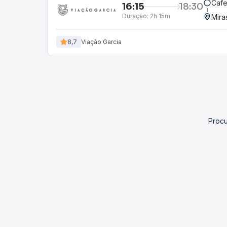
Cafe
16:15
18:30
Duração:
2h 15m
Mira
8,7
Viação Garcia
Procu