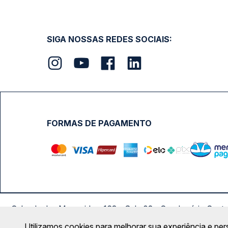
SIGA NOSSAS REDES SOCIAIS:
FORMAS DE PAGAMENTO
Calçada das Margaridas, 163 - Sala 02 - Condomínio Cent
Utilizamos cookies para melhorar sua experiência e per