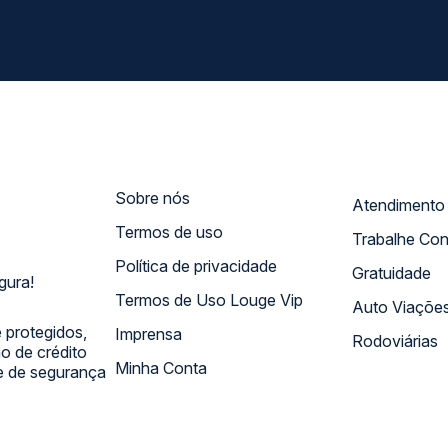
Sobre nós
Termos de uso
Trabalhe Co
Política de privacidade
Gratuidade
gura!
Termos de Uso Louge Vip
Auto Viaçõe
 protegidos,
Imprensa
Rodoviárias
 de crédito
Minha Conta
 e de segurança