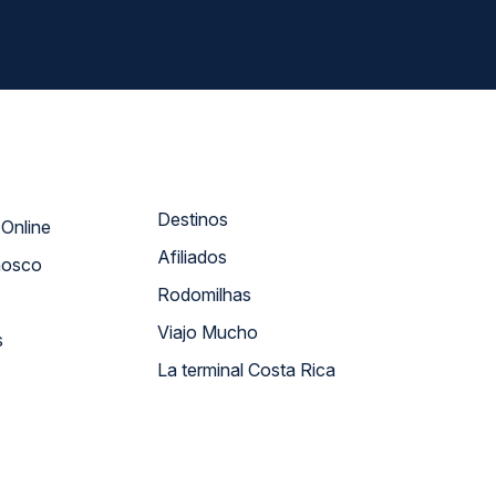
Destinos
Atendimento Online
Afiliados
nosco
Rodomilhas
Viajo Mucho
s
La terminal Costa Rica