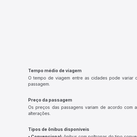
Tempo médio de viagem
O tempo de viagem entre as cidades pode variar con
passagem.
Preço da passagem
Os preços das passagens variam de acordo com a v
alterações.
Tipos de ônibus disponíveis
• Convencional:
ônibus com poltronas do tipo conve