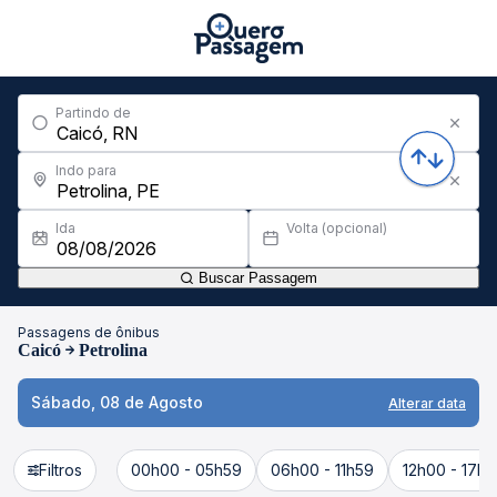
Partindo de
Indo para
Ida
Volta (opcional)
Buscar Passagem
Passagens de ônibus
Caicó
Petrolina
Sábado, 08 de Agosto
Alterar data
Filtros
00h00 - 05h59
06h00 - 11h59
12h00 - 17h5