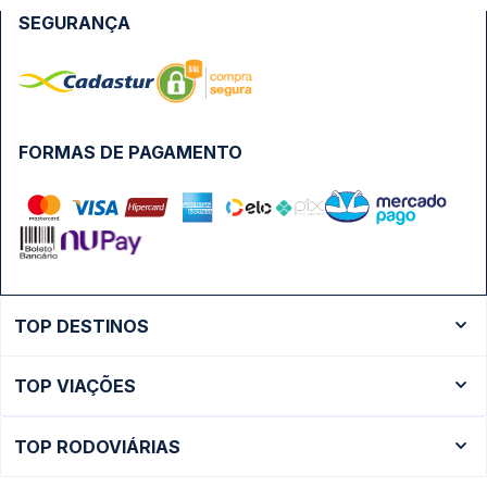
SEGURANÇA
FORMAS DE PAGAMENTO
TOP DESTINOS
Ônibus Rio de Janeiro
TOP VIAÇÕES
Ônibus São Paulo
Passagens Cometa
Ônibus Brasília
TOP RODOVIÁRIAS
Passagens Gontijo
Ônibus Campinas
Rodoviária São Paulo - Tietê