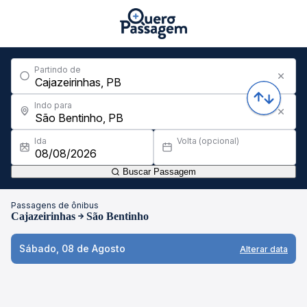
Partindo de
Indo para
Ida
Volta (opcional)
Buscar Passagem
Passagens de ônibus
Cajazeirinhas
São Bentinho
Sábado, 08 de Agosto
Alterar data