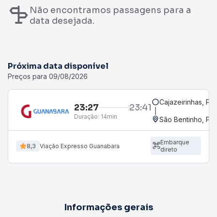
Não encontramos passagens para a
data desejada.
Próxima data disponível
Preços para 09/08/2026
Cajazeirinhas, PB
23:27
23:41
Duração:
14min
São Bentinho, PB
Embarque
8,3
Viação Expresso Guanabara
direto
Informações gerais