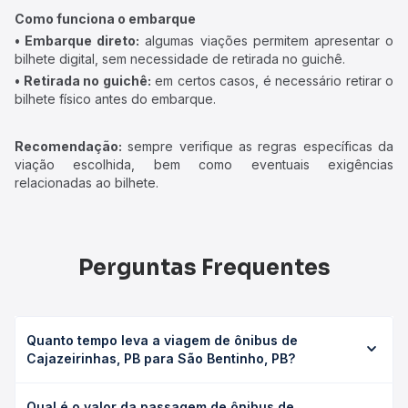
Como funciona o embarque
• Embarque direto:
algumas viações permitem apresentar o
bilhete digital, sem necessidade de retirada no guichê.
• Retirada no guichê:
em certos casos, é necessário retirar o
bilhete físico antes do embarque.
Recomendação:
sempre verifique as regras específicas da
viação escolhida, bem como eventuais exigências
relacionadas ao bilhete.
Perguntas Frequentes
Quanto tempo leva a viagem de ônibus de
Cajazeirinhas, PB para São Bentinho, PB?
A viagem de ônibus de Cajazeirinhas, PB para São
Qual é o valor da passagem de ônibus de