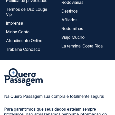
Política de privacidade
Rodoviárias
Termos de Uso Louge
Destinos
Vip
Afiliados
Imprensa
Rodomilhas
Minha Conta
Viajo Mucho
Atendimento Online
La terminal Costa Rica
Trabalhe Conosco
Na Quero Passagem sua compra é totalmente segura!
Para garantirmos que seus dados estejam sempre
protegidos, não armazenamos nenhuma informação do