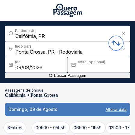
Partindo de
Indo para
Ida
Volta (opcional)
Buscar Passagem
Passagens de ônibus
Califórnia
Ponta Grossa
Domingo, 09 de Agosto
Alterar data
Filtros
00h00 - 05h59
06h00 - 11h59
12h00 - 17h5