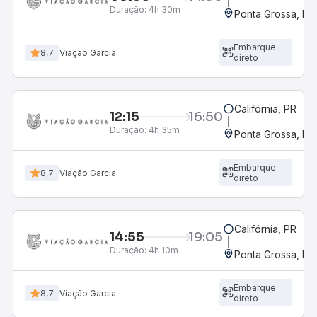
Duração:
4h 30m
Ponta Grossa, PR 
Embarque
8,7
Viação Garcia
direto
Califórnia, PR
12:15
16:50
Duração:
4h 35m
Ponta Grossa, PR 
Embarque
8,7
Viação Garcia
direto
Califórnia, PR
14:55
19:05
Duração:
4h 10m
Ponta Grossa, PR 
Embarque
8,7
Viação Garcia
direto