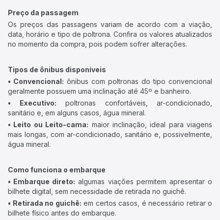
Preço da passagem
Os preços das passagens variam de acordo com a viação,
data, horário e tipo de poltrona. Confira os valores atualizados
no momento da compra, pois podem sofrer alterações.
Tipos de ônibus disponíveis
• Convencional:
ônibus com poltronas do tipo convencional
geralmente possuem uma inclinação até 45º e banheiro.
• Executivo:
poltronas confortáveis, ar-condicionado,
sanitário e, em alguns casos, água mineral.
• Leito ou Leito-cama:
maior inclinação, ideal para viagens
mais longas, com ar-condicionado, sanitário e, possivelmente,
água mineral.
Como funciona o embarque
• Embarque direto:
algumas viações permitem apresentar o
bilhete digital, sem necessidade de retirada no guichê.
• Retirada no guichê:
em certos casos, é necessário retirar o
bilhete físico antes do embarque.