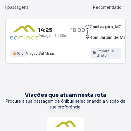
1 passagens
Recomendado
Cambuquira, MG
14:25
18:00
Duração:
3h 35m
Bom Jardim de Minas
Embarque
10,0
Viação Sul Minas
direto
Viações que atuam nesta rota
Procure a sua passagem de ônibus selecionando a viação de
sua preferência.