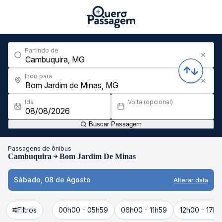
Partindo de
Indo para
Ida
Volta (opcional)
Buscar Passagem
Passagens de ônibus
Cambuquira
Bom Jardim De Minas
Sábado, 08 de Agosto
Alterar data
Filtros
00h00 - 05h59
06h00 - 11h59
12h00 - 17h5