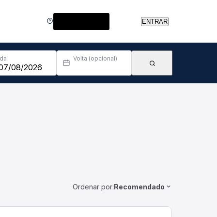
Central de Ajuda
ENTRAR
Ida
Volta (opcional)
Ordenar por:
Recomendado