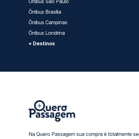
Ônibus São Paulo
Ônibus Brasília
Ônibus Campinas
Ônibus Londrina
+ Destinos
Na Quero Passagem sua compra é totalmente se