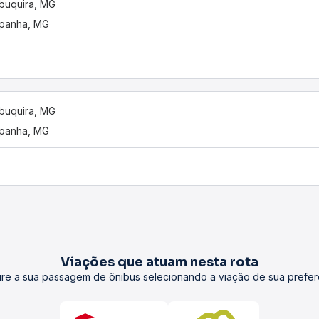
buquira, MG
panha, MG
buquira, MG
panha, MG
Viações que atuam nesta rota
re a sua passagem de ônibus selecionando a viação de sua prefer