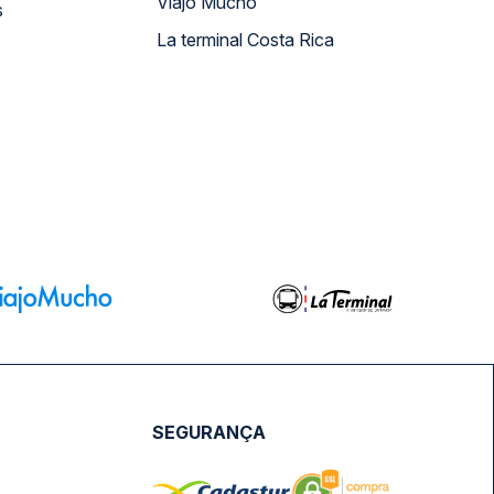
Viajo Mucho
s
La terminal Costa Rica
SEGURANÇA