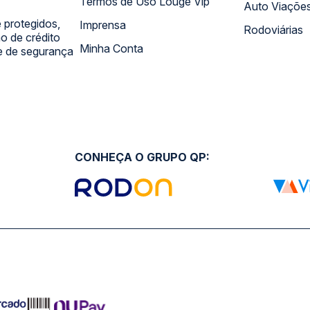
Termos de Uso Louge Vip
Auto Viaçõe
 protegidos,
Imprensa
Rodoviárias
 de crédito
Minha Conta
 e de segurança
CONHEÇA O GRUPO QP: