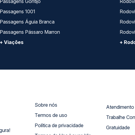
Passagens Gontijo
Rodovi
Passagens 1001
Rodoviá
Passagens Águia Branca
Rodoviá
Passagens Pássaro Marron
Rodovi
+ Viações
+ Rodo
Sobre nós
Termos de uso
Trabalhe Co
Política de privacidade
Gratuidade
gura!