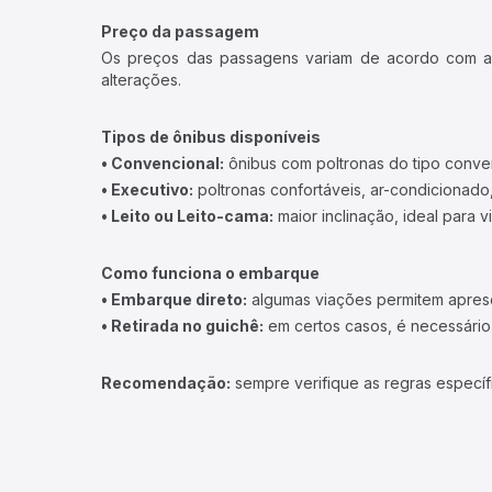
Preço da passagem
Os preços das passagens variam de acordo com a v
alterações.
Tipos de ônibus disponíveis
• Convencional:
ônibus com poltronas do tipo conve
• Executivo:
poltronas confortáveis, ar-condicionado,
• Leito ou Leito-cama:
maior inclinação, ideal para 
Como funciona o embarque
• Embarque direto:
algumas viações permitem apresen
• Retirada no guichê:
em certos casos, é necessário r
Recomendação:
sempre verifique as regras específ