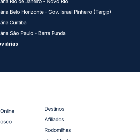
ária Rio de Janeiro - Novo Rio
ria Belo Horizonte - Gov. Israel Pinheiro (Tergip)
ria Curitiba
ária São Paulo - Barra Funda
viárias
Destinos
Atendimento Online
Afiliados
nosco
Rodomilhas