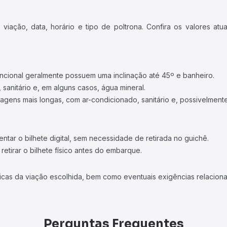
iação, data, horário e tipo de poltrona. Confira os valores at
ncional geralmente possuem uma inclinação até 45º e banheiro.
 sanitário e, em alguns casos, água mineral.
viagens mais longas, com ar-condicionado, sanitário e, possivelmente
tar o bilhete digital, sem necessidade de retirada no guichê.
etirar o bilhete físico antes do embarque.
icas da viação escolhida, bem como eventuais exigências relaciona
Perguntas Frequentes