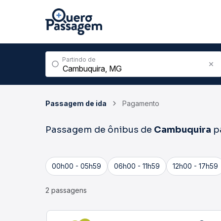
Partindo de
Passagem de ida
Pagamento
Passagem de ônibus de
Cambuquira
p
00h00 - 05h59
06h00 - 11h59
12h00 - 17h59
2 passagens