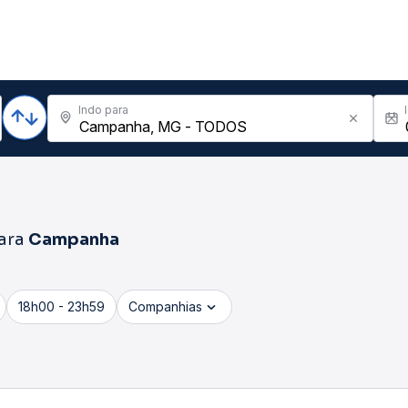
Indo para
ara
Campanha
18h00 - 23h59
Companhias