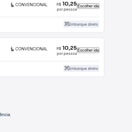
10,25
R$
CONVENCIONAL
Escolher ida
por pessoa
Embarque direto
10,25
R$
CONVENCIONAL
Escolher ida
por pessoa
Embarque direto
ência.