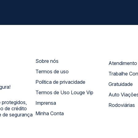
Sobre nós
Termos de uso
Trabalhe Co
Política de privacidade
Gratuidade
gura!
Termos de Uso Louge Vip
Auto Viaçõe
 protegidos,
Imprensa
Rodoviárias
 de crédito
Minha Conta
 e de segurança