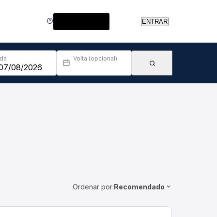
Central de Ajuda
ENTRAR
Ida
Volta (opcional)
Ordenar por:
Recomendado