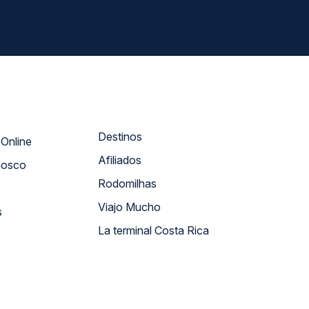
Destinos
Atendimento Online
Afiliados
nosco
Rodomilhas
Viajo Mucho
s
La terminal Costa Rica