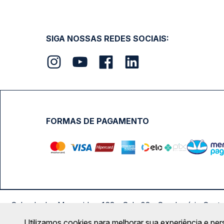
SIGA NOSSAS REDES SOCIAIS:
FORMAS DE PAGAMENTO
Calçada das Margaridas, 163 - Sala 02 - Condomínio Cent
Utilizamos cookies para melhorar sua experiência e per