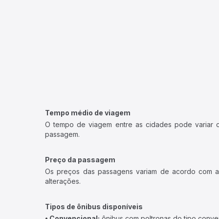
Tempo médio de viagem
O tempo de viagem entre as cidades pode variar con
passagem.
Preço da passagem
Os preços das passagens variam de acordo com a v
alterações.
Tipos de ônibus disponíveis
• Convencional:
ônibus com poltronas do tipo conve