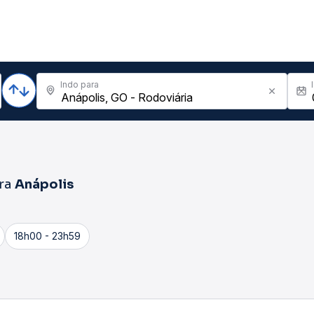
Indo para
ra
Anápolis
18h00 - 23h59