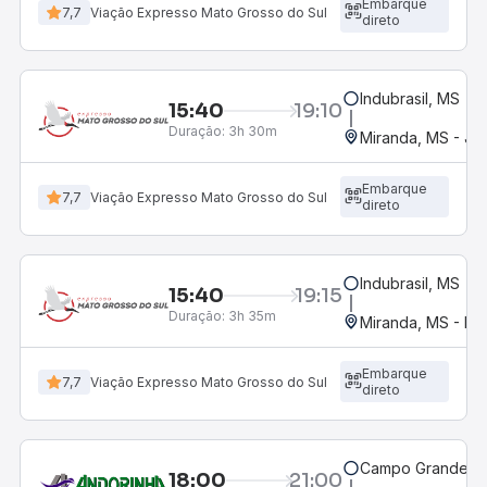
Embarque
7,7
Viação Expresso Mato Grosso do Sul
direto
Indubrasil, MS
15:40
19:10
Duração:
3h 30m
Miranda, MS - Jo
Embarque
7,7
Viação Expresso Mato Grosso do Sul
direto
Indubrasil, MS
15:40
19:15
Duração:
3h 35m
Miranda, MS - Ro
Embarque
7,7
Viação Expresso Mato Grosso do Sul
direto
Campo Grande, M
18:00
21:00