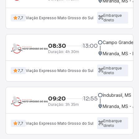
Miranda, MS - Jo
Embarque
7,7
Viação Expresso Mato Grosso do Sul
direto
Campo Grande, M
08:30
13:00
Duração:
4h 30m
Miranda, MS - Ro
Embarque
7,7
Viação Expresso Mato Grosso do Sul
direto
Indubrasil, MS
09:20
12:55
Duração:
3h 35m
Miranda, MS - Jo
Embarque
7,7
Viação Expresso Mato Grosso do Sul
direto