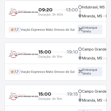
Indubrasil, MS
09:20
13:00
Duração:
3h 40m
Miranda, MS - Ro
Embarque
7,7
Viação Expresso Mato Grosso do Sul
direto
Campo Grande, M
15:00
19:10
Duração:
4h 10m
Miranda, MS - Jo
Embarque
7,7
Viação Expresso Mato Grosso do Sul
direto
Campo Grande, M
15:00
19:15
Duração:
4h 15m
Miranda, MS - Ro