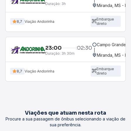
Duração:
3h
Miranda, MS - Ro
Embarque
8,7
Viação Andorinha
direto
Campo Grande, M
23:00
02:30
Duração:
3h 30m
Miranda, MS - Ro
Embarque
8,7
Viação Andorinha
direto
Viações que atuam nesta rota
Procure a sua passagem de ônibus selecionando a viação de
sua preferência.