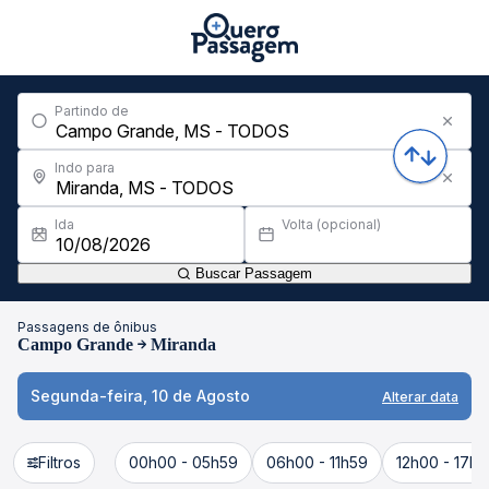
Partindo de
Indo para
Ida
Volta (opcional)
Buscar Passagem
Passagens de ônibus
Campo Grande
Miranda
Segunda-feira, 10 de Agosto
Alterar data
Filtros
00h00 - 05h59
06h00 - 11h59
12h00 - 17h5