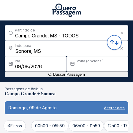
Partindo de
Indo para
Ida
Volta (opcional)
Buscar Passagem
Passagens de ônibus
Campo Grande
Sonora
Domingo, 09 de Agosto
Alterar data
Filtros
00h00 - 05h59
06h00 - 11h59
12h00 - 17h5