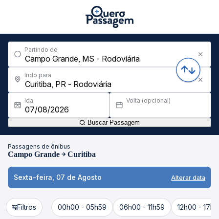
Partindo de
Indo para
Ida
Volta (opcional)
Buscar Passagem
Passagens de ônibus
Campo Grande
Curitiba
Sexta-feira, 07 de Agosto
Alterar data
Filtros
00h00 - 05h59
06h00 - 11h59
12h00 - 17h5