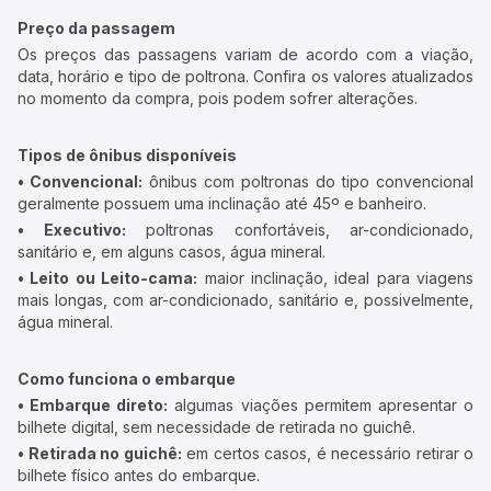
Preço da passagem
Os preços das passagens variam de acordo com a viação,
data, horário e tipo de poltrona. Confira os valores atualizados
no momento da compra, pois podem sofrer alterações.
Tipos de ônibus disponíveis
• Convencional:
ônibus com poltronas do tipo convencional
geralmente possuem uma inclinação até 45º e banheiro.
• Executivo:
poltronas confortáveis, ar-condicionado,
sanitário e, em alguns casos, água mineral.
• Leito ou Leito-cama:
maior inclinação, ideal para viagens
mais longas, com ar-condicionado, sanitário e, possivelmente,
água mineral.
Como funciona o embarque
• Embarque direto:
algumas viações permitem apresentar o
bilhete digital, sem necessidade de retirada no guichê.
• Retirada no guichê:
em certos casos, é necessário retirar o
bilhete físico antes do embarque.