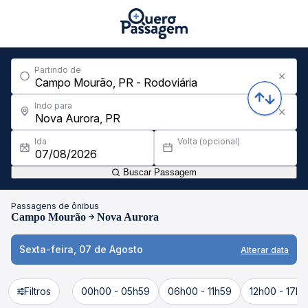
Partindo de
Indo para
Ida
Volta (opcional)
Buscar Passagem
Passagens de ônibus
Campo Mourão
Nova Aurora
Sexta-feira, 07 de Agosto
Alterar data
Filtros
00h00 - 05h59
06h00 - 11h59
12h00 - 17h5