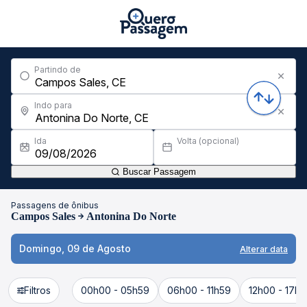
Partindo de
Indo para
Ida
Volta (opcional)
Buscar Passagem
Passagens de ônibus
Campos Sales
Antonina Do Norte
Domingo, 09 de Agosto
Alterar data
Filtros
00h00 - 05h59
06h00 - 11h59
12h00 - 17h5