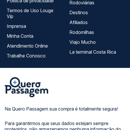
Política de privacidade
Rodoviárias
Termos de Uso Louge
Destinos
Vip
Afiliados
Imprensa
Rodomilhas
Minha Conta
Viajo Mucho
Atendimento Online
La terminal Costa Rica
Trabalhe Conosco
Na Quero Passagem sua compra é totalmente segura!
Para garantirmos que seus dados estejam sempre
protegidos, não armazenamos nenhuma informação do