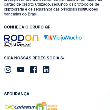
cartão de crédito utilizado, seguindo os protocolos de
criptografia e de segurança das principais instituições
bancárias do Brasil.
CONHEÇA O GRUPO QP:
SIGA NOSSAS REDES SOCIAIS:
SEGURANÇA