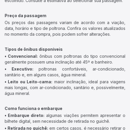
escolhido. Consulte a estimativa ao selecionar sua passagem.
Preço da passagem
Os preços das passagens variam de acordo com a viação,
data, horário e tipo de poltrona. Confira os valores atualizados
no momento da compra, pois podem sofrer alterações.
Tipos de ônibus disponíveis
• Convencional:
ônibus com poltronas do tipo convencional
geralmente possuem uma inclinação até 45º e banheiro.
• Executivo:
poltronas confortáveis, ar-condicionado,
sanitário e, em alguns casos, água mineral.
• Leito ou Leito-cama:
maior inclinação, ideal para viagens
mais longas, com ar-condicionado, sanitário e, possivelmente,
água mineral.
Como funciona o embarque
• Embarque direto:
algumas viações permitem apresentar o
bilhete digital, sem necessidade de retirada no guichê.
• Retirada no guichê:
em certos casos, é necessário retirar o