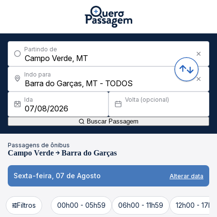
Partindo de
Indo para
Ida
Volta (opcional)
Buscar Passagem
Passagens de ônibus
Campo Verde
Barra do Garças
Sexta-feira, 07 de Agosto
Alterar data
Filtros
00h00 - 05h59
06h00 - 11h59
12h00 - 17h5