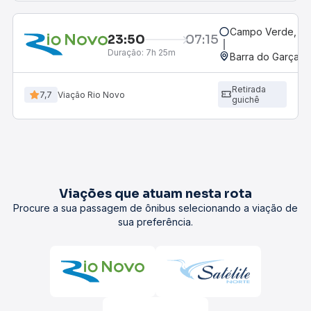
Campo Verde, M
23:50
07:15
Duração:
7h 25m
Barra do Garças,
Retirada
7,7
Viação Rio Novo
guichê
Viações que atuam nesta rota
Procure a sua passagem de ônibus selecionando a viação de
sua preferência.