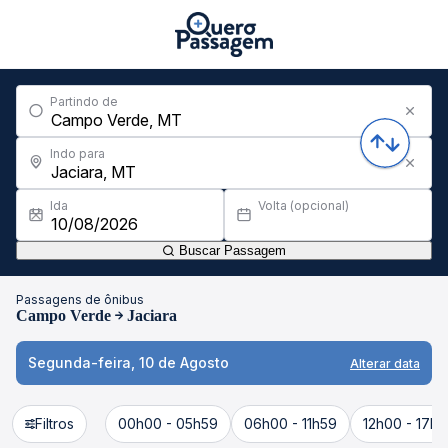
Partindo de
Indo para
Ida
Volta (opcional)
Buscar Passagem
Passagens de ônibus
Campo Verde
Jaciara
Segunda-feira, 10 de Agosto
Alterar data
Filtros
00h00 - 05h59
06h00 - 11h59
12h00 - 17h5