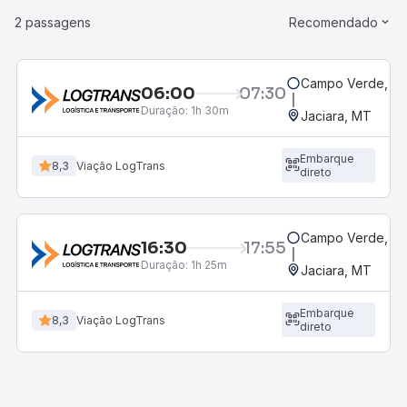
2 passagens
Recomendado
Campo Verde, M
06:00
07:30
Duração:
1h 30m
Jaciara, MT
Embarque
8,3
Viação LogTrans
direto
Campo Verde, M
16:30
17:55
Duração:
1h 25m
Jaciara, MT
Embarque
8,3
Viação LogTrans
direto