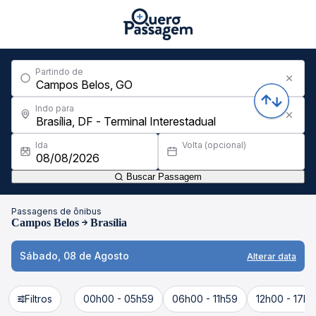
Partindo de
Indo para
Ida
Volta (opcional)
Buscar Passagem
Passagens de ônibus
Campos Belos
Brasília
Sábado, 08 de Agosto
Alterar data
Filtros
00h00 - 05h59
06h00 - 11h59
12h00 - 17h5