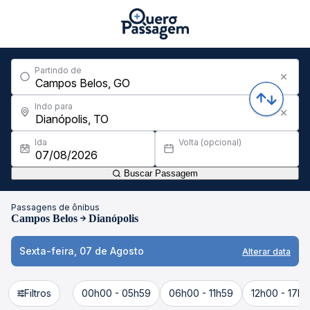
Partindo de
Indo para
Ida
Volta (opcional)
Buscar Passagem
Passagens de ônibus
Campos Belos
Dianópolis
Sexta-feira, 07 de Agosto
Alterar data
Filtros
00h00 - 05h59
06h00 - 11h59
12h00 - 17h5