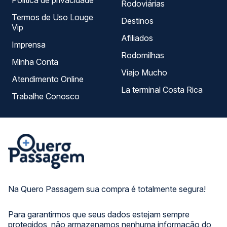
Política de privacidade
Rodoviárias
Termos de Uso Louge
Destinos
Vip
Afiliados
Imprensa
Rodomilhas
Minha Conta
Viajo Mucho
Atendimento Online
La terminal Costa Rica
Trabalhe Conosco
Na Quero Passagem sua compra é totalmente segura!
Para garantirmos que seus dados estejam sempre
protegidos, não armazenamos nenhuma informação do