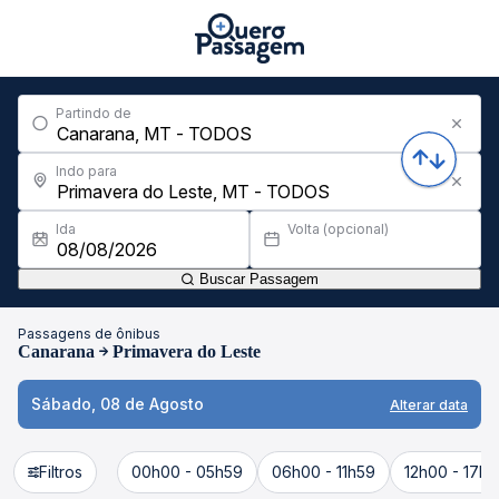
Partindo de
Indo para
Ida
Volta (opcional)
Buscar Passagem
Passagens de ônibus
Canarana
Primavera do Leste
Sábado, 08 de Agosto
Alterar data
Filtros
00h00 - 05h59
06h00 - 11h59
12h00 - 17h5