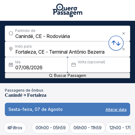
Partindo de
Indo para
Ida
Volta (opcional)
Buscar Passagem
Passagens de ônibus
Canindé
Fortaleza
Sexta-feira, 07 de Agosto
Alterar data
Filtros
00h00 - 05h59
06h00 - 11h59
12h00 - 17h5