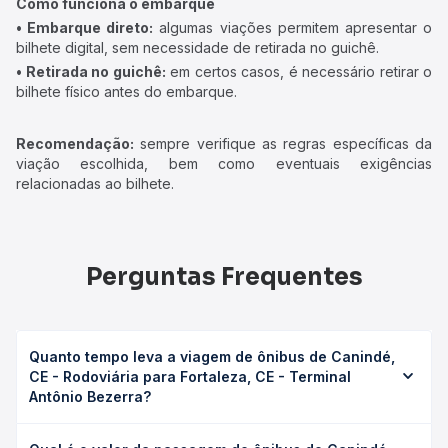
Como funciona o embarque
• Embarque direto:
algumas viações permitem apresentar o
bilhete digital, sem necessidade de retirada no guichê.
• Retirada no guichê:
em certos casos, é necessário retirar o
bilhete físico antes do embarque.
Recomendação:
sempre verifique as regras específicas da
viação escolhida, bem como eventuais exigências
relacionadas ao bilhete.
Perguntas Frequentes
Quanto tempo leva a viagem de ônibus de Canindé,
CE - Rodoviária para Fortaleza, CE - Terminal
Antônio Bezerra?
A viagem de ônibus de Canindé, CE - Rodoviária para