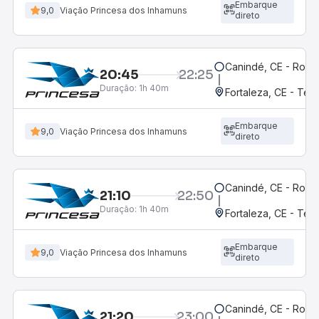
Embarque
9,0
Viação Princesa dos Inhamuns
direto
Canindé, CE - Rodov
20:45
22:25
Duração:
1h 40m
Fortaleza, CE - Ter
Embarque
9,0
Viação Princesa dos Inhamuns
direto
Canindé, CE - Rodov
21:10
22:50
Duração:
1h 40m
Fortaleza, CE - Ter
Embarque
9,0
Viação Princesa dos Inhamuns
direto
Canindé, CE - Rodov
21:20
23:00