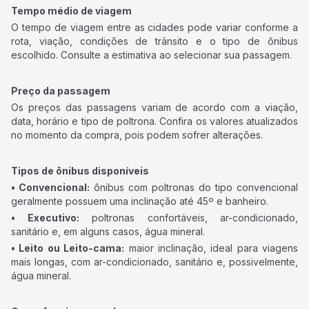
Tempo médio de viagem
O tempo de viagem entre as cidades pode variar conforme a
rota, viação, condições de trânsito e o tipo de ônibus
escolhido. Consulte a estimativa ao selecionar sua passagem.
Preço da passagem
Os preços das passagens variam de acordo com a viação,
data, horário e tipo de poltrona. Confira os valores atualizados
no momento da compra, pois podem sofrer alterações.
Tipos de ônibus disponíveis
• Convencional:
ônibus com poltronas do tipo convencional
geralmente possuem uma inclinação até 45º e banheiro.
• Executivo:
poltronas confortáveis, ar-condicionado,
sanitário e, em alguns casos, água mineral.
• Leito ou Leito-cama:
maior inclinação, ideal para viagens
mais longas, com ar-condicionado, sanitário e, possivelmente,
água mineral.