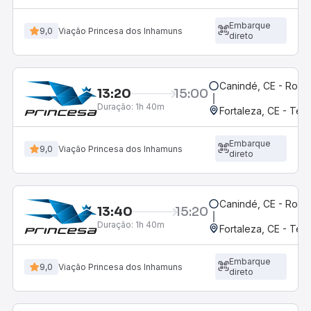
Embarque
9,0
Viação Princesa dos Inhamuns
direto
Canindé, CE - Rodov
13:20
15:00
Duração:
1h 40m
Fortaleza, CE - Ter
Embarque
9,0
Viação Princesa dos Inhamuns
direto
Canindé, CE - Rodov
13:40
15:20
Duração:
1h 40m
Fortaleza, CE - Ter
Embarque
9,0
Viação Princesa dos Inhamuns
direto