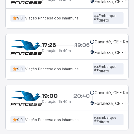
Fortaleza, CE - Ter
Embarque
9,0
Viação Princesa dos Inhamuns
direto
Canindé, CE - Rodov
17:26
19:06
Duração:
1h 40m
Fortaleza, CE - Ter
Embarque
9,0
Viação Princesa dos Inhamuns
direto
Canindé, CE - Rodov
19:00
20:40
Duração:
1h 40m
Fortaleza, CE - Ter
Embarque
9,0
Viação Princesa dos Inhamuns
direto