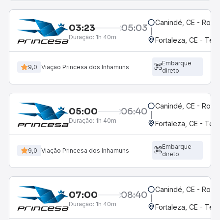
Canindé, CE - Rodov
03:23
05:03
Duração:
1h 40m
Fortaleza, CE - Ter
Embarque
9,0
Viação Princesa dos Inhamuns
direto
Canindé, CE - Rodov
05:00
06:40
Duração:
1h 40m
Fortaleza, CE - Ter
Embarque
9,0
Viação Princesa dos Inhamuns
direto
Canindé, CE - Rodov
07:00
08:40
Duração:
1h 40m
Fortaleza, CE - Ter