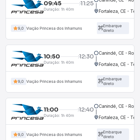
09:45
11:25
Duração:
1h 40m
Fortaleza, CE - Ter
Embarque
9,0
Viação Princesa dos Inhamuns
direto
Canindé, CE - Rodov
10:50
12:30
Duração:
1h 40m
Fortaleza, CE - Ter
Embarque
9,0
Viação Princesa dos Inhamuns
direto
Canindé, CE - Rodov
11:00
12:40
Duração:
1h 40m
Fortaleza, CE - Ter
Embarque
9,0
Viação Princesa dos Inhamuns
direto