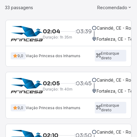
33 passagens
Recomendado
Canindé, CE - Rodov
02:04
03:39
Duração:
1h 35m
Fortaleza, CE - Ter
Embarque
9,0
Viação Princesa dos Inhamuns
direto
Canindé, CE - Rodov
02:05
03:45
Duração:
1h 40m
Fortaleza, CE - Ter
Embarque
9,0
Viação Princesa dos Inhamuns
direto
Canindé, CE - Rodov
02:10
03:50