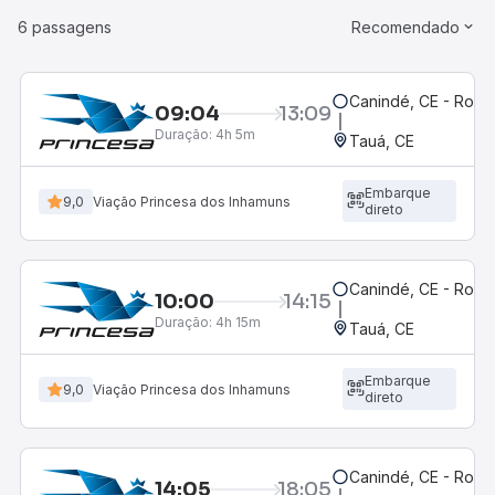
6 passagens
Recomendado
Canindé, CE - Rodov
09:04
13:09
Duração:
4h 5m
Tauá, CE
Embarque
9,0
Viação Princesa dos Inhamuns
direto
Canindé, CE - Rodov
10:00
14:15
Duração:
4h 15m
Tauá, CE
Embarque
9,0
Viação Princesa dos Inhamuns
direto
Canindé, CE - Rodov
14:05
18:05