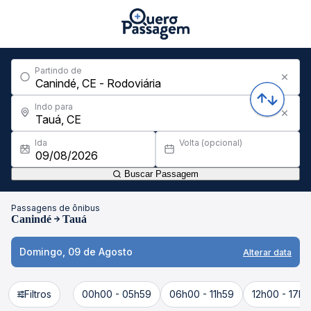
Partindo de
Indo para
Ida
Volta (opcional)
Buscar Passagem
Passagens de ônibus
Canindé
Tauá
Domingo, 09 de Agosto
Alterar data
Filtros
00h00 - 05h59
06h00 - 11h59
12h00 - 17h5