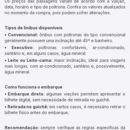
Os preços das passagens variam de acordo com a viação,
data, horário e tipo de poltrona. Confira os valores atualizados
no momento da compra, pois podem sofrer alterações.
Tipos de ônibus disponíveis
• Convencional:
ônibus com poltronas do tipo convencional
geralmente possuem uma inclinação até 45º e banheiro.
• Executivo:
poltronas confortáveis, ar-condicionado,
sanitário e, em alguns casos, água mineral.
• Leito ou Leito-cama:
maior inclinação, ideal para viagens
mais longas, com ar-condicionado, sanitário e, possivelmente,
água mineral.
Como funciona o embarque
• Embarque direto:
algumas viações permitem apresentar o
bilhete digital, sem necessidade de retirada no guichê.
• Retirada no guichê:
em certos casos, é necessário retirar o
bilhete físico antes do embarque.
Recomendação:
sempre verifique as regras específicas da