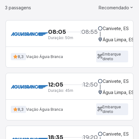
3 passagens
Recomendado
Canivete, ES
08:05
08:55
Duração:
50m
Água Limpa, ES
Embarque
8,3
Viação Águia Branca
direto
Canivete, ES
12:05
12:50
Duração:
45m
Água Limpa, ES
Embarque
8,3
Viação Águia Branca
direto
Canivete, ES
18:35
19:20