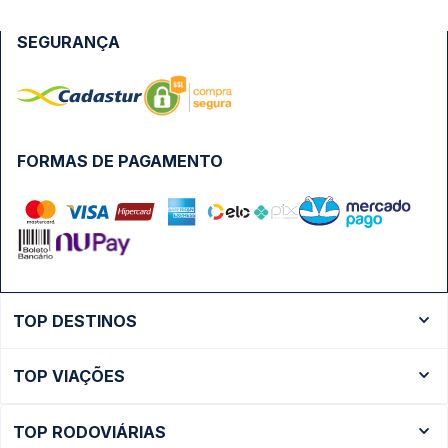
SEGURANÇA
FORMAS DE PAGAMENTO
TOP DESTINOS
Ônibus Rio de Janeiro
TOP VIAÇÕES
Ônibus São Paulo
Passagens Cometa
Ônibus Brasília
TOP RODOVIÁRIAS
Passagens Gontijo