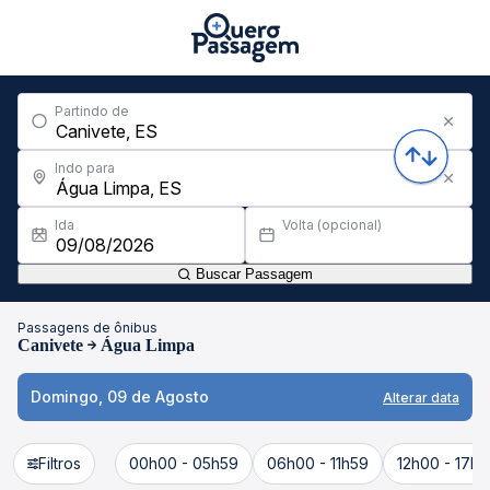
Partindo de
Indo para
Ida
Volta (opcional)
Buscar Passagem
Passagens de ônibus
Canivete
Água Limpa
Domingo, 09 de Agosto
Alterar data
Filtros
00h00 - 05h59
06h00 - 11h59
12h00 - 17h5