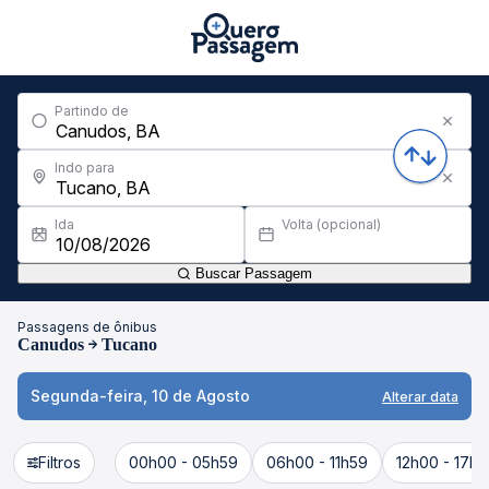
Partindo de
Indo para
Ida
Volta (opcional)
Buscar Passagem
Passagens de ônibus
Canudos
Tucano
Segunda-feira, 10 de Agosto
Alterar data
Filtros
00h00 - 05h59
06h00 - 11h59
12h00 - 17h5