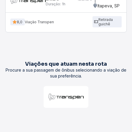
Duração:
1h
Itapeva, SP
Retirada
8,0
Viação Transpen
guichê
Viações que atuam nesta rota
Procure a sua passagem de ônibus selecionando a viação de
sua preferência.