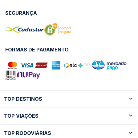
SEGURANÇA
FORMAS DE PAGAMENTO
TOP DESTINOS
Ônibus Rio de Janeiro
TOP VIAÇÕES
Ônibus São Paulo
Passagens Cometa
Ônibus Brasília
TOP RODOVIÁRIAS
Passagens Gontijo