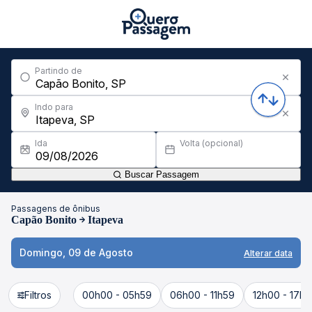
Partindo de
Indo para
Ida
Volta (opcional)
Buscar Passagem
Passagens de ônibus
Capão Bonito
Itapeva
Domingo, 09 de Agosto
Alterar data
Filtros
00h00 - 05h59
06h00 - 11h59
12h00 - 17h5