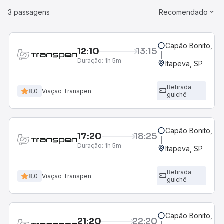
3 passagens
Recomendado
Capão Bonito, SP
12:10
13:15
Duração:
1h 5m
Itapeva, SP
Retirada
8,0
Viação Transpen
guichê
Capão Bonito, SP
17:20
18:25
Duração:
1h 5m
Itapeva, SP
Retirada
8,0
Viação Transpen
guichê
Capão Bonito, SP
21:20
22:20