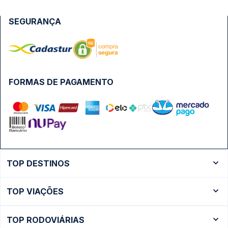
SEGURANÇA
FORMAS DE PAGAMENTO
TOP DESTINOS
Ônibus Rio de Janeiro
TOP VIAÇÕES
Ônibus São Paulo
Passagens Cometa
Ônibus Brasília
TOP RODOVIÁRIAS
Passagens Gontijo