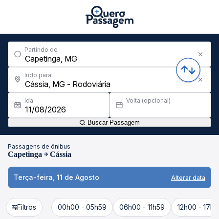
Partindo de
Indo para
Ida
Volta (opcional)
Buscar Passagem
Passagens de ônibus
Capetinga
Cássia
Terça-feira, 11 de Agosto
Alterar data
Filtros
00h00 - 05h59
06h00 - 11h59
12h00 - 17h5