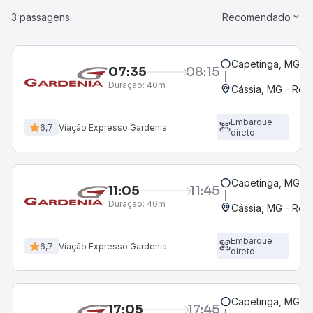
3 passagens
Recomendado
Capetinga, MG
07:35
08:15
Duração:
40m
Cássia, MG - Rodo
Embarque
6,7
Viação Expresso Gardenia
direto
Capetinga, MG
11:05
11:45
Duração:
40m
Cássia, MG - Rodo
Embarque
6,7
Viação Expresso Gardenia
direto
Capetinga, MG
17:05
17:45