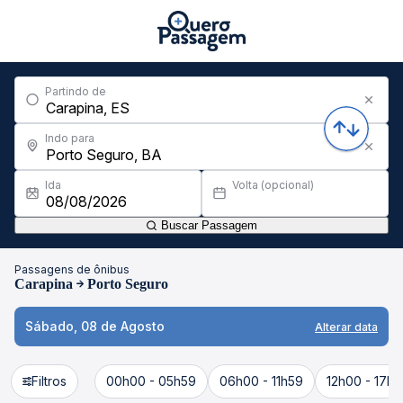
Partindo de
Indo para
Ida
Volta (opcional)
Buscar Passagem
Passagens de ônibus
Carapina
Porto Seguro
Sábado, 08 de Agosto
Alterar data
Filtros
00h00 - 05h59
06h00 - 11h59
12h00 - 17h5