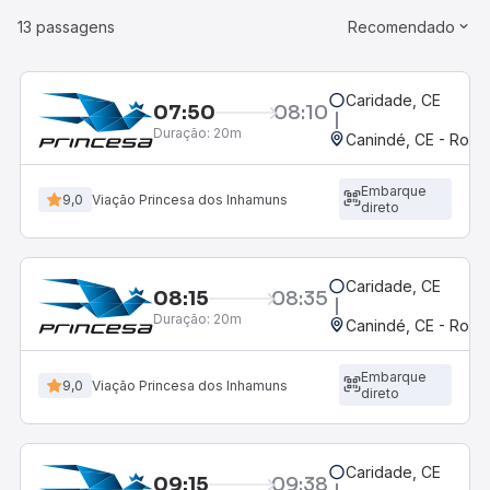
13 passagens
Recomendado
Caridade, CE
07:50
08:10
Duração:
20m
Canindé, CE - Rodov
Embarque
9,0
Viação Princesa dos Inhamuns
direto
Caridade, CE
08:15
08:35
Duração:
20m
Canindé, CE - Rodov
Embarque
9,0
Viação Princesa dos Inhamuns
direto
Caridade, CE
09:15
09:38