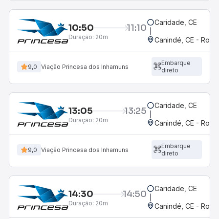
Caridade, CE
10:50
11:10
Duração:
20m
Canindé, CE - Rodov
Embarque
9,0
Viação Princesa dos Inhamuns
direto
Caridade, CE
13:05
13:25
Duração:
20m
Canindé, CE - Rodov
Embarque
9,0
Viação Princesa dos Inhamuns
direto
Caridade, CE
14:30
14:50
Duração:
20m
Canindé, CE - Rodov