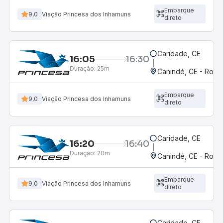
Embarque
9,0
Viação Princesa dos Inhamuns
direto
Caridade, CE
16:05
16:30
Duração:
25m
Canindé, CE - Rodov
Embarque
9,0
Viação Princesa dos Inhamuns
direto
Caridade, CE
16:20
16:40
Duração:
20m
Canindé, CE - Rodov
Embarque
9,0
Viação Princesa dos Inhamuns
direto
Caridade, CE