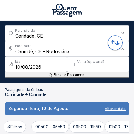
Partindo de
Indo para
Ida
Volta (opcional)
Buscar Passagem
Passagens de ônibus
Caridade
Canindé
Segunda-feira, 10 de Agosto
Alterar data
Filtros
00h00 - 05h59
06h00 - 11h59
12h00 - 17h5