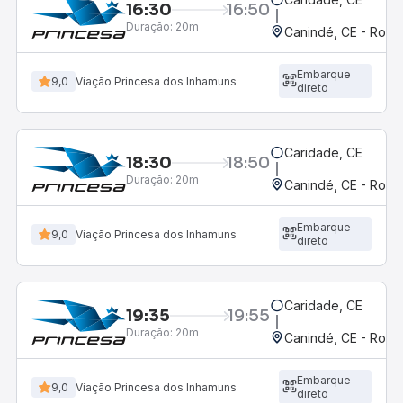
16:30
16:50
Duração:
20m
Canindé, CE - Rodov
Embarque
9,0
Viação Princesa dos Inhamuns
direto
Caridade, CE
18:30
18:50
Duração:
20m
Canindé, CE - Rodov
Embarque
9,0
Viação Princesa dos Inhamuns
direto
Caridade, CE
19:35
19:55
Duração:
20m
Canindé, CE - Rodov
Embarque
9,0
Viação Princesa dos Inhamuns
direto