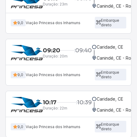
Duração:
23m
Canindé, CE - Rodov
Embarque
9,0
Viação Princesa dos Inhamuns
direto
Caridade, CE
09:20
09:40
Duração:
20m
Canindé, CE - Rodov
Embarque
9,0
Viação Princesa dos Inhamuns
direto
Caridade, CE
10:17
10:39
Duração:
22m
Canindé, CE - Rodov
Embarque
9,0
Viação Princesa dos Inhamuns
direto