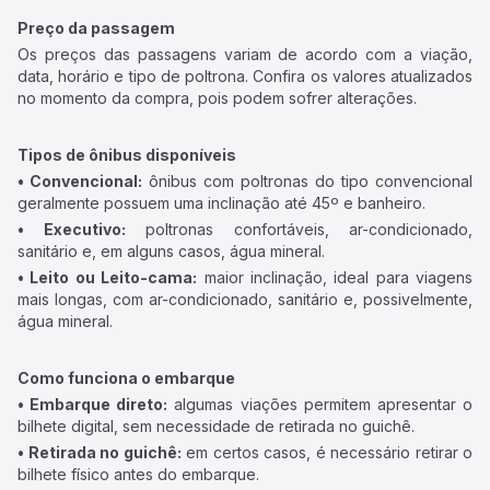
Preço da passagem
Os preços das passagens variam de acordo com a viação,
data, horário e tipo de poltrona. Confira os valores atualizados
no momento da compra, pois podem sofrer alterações.
Tipos de ônibus disponíveis
• Convencional:
ônibus com poltronas do tipo convencional
geralmente possuem uma inclinação até 45º e banheiro.
• Executivo:
poltronas confortáveis, ar-condicionado,
sanitário e, em alguns casos, água mineral.
• Leito ou Leito-cama:
maior inclinação, ideal para viagens
mais longas, com ar-condicionado, sanitário e, possivelmente,
água mineral.
Como funciona o embarque
• Embarque direto:
algumas viações permitem apresentar o
bilhete digital, sem necessidade de retirada no guichê.
• Retirada no guichê:
em certos casos, é necessário retirar o
bilhete físico antes do embarque.