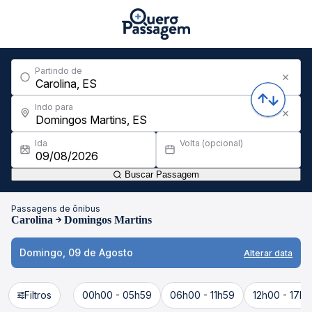
Partindo de
Indo para
Ida
Volta (opcional)
Buscar Passagem
Passagens de ônibus
Carolina
Domingos Martins
Domingo, 09 de Agosto
Alterar data
Filtros
00h00 - 05h59
06h00 - 11h59
12h00 - 17h5