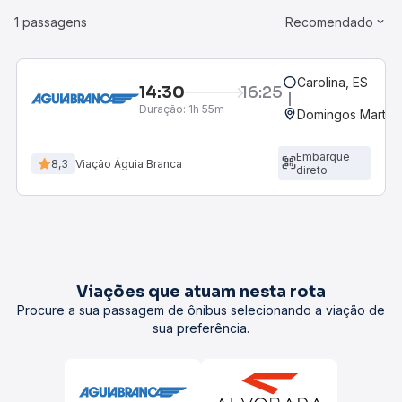
1 passagens
Recomendado
Carolina, ES
14:30
16:25
Duração:
1h 55m
Domingos Martins
Embarque
8,3
Viação Águia Branca
direto
Viações que atuam nesta rota
Procure a sua passagem de ônibus selecionando a viação de
sua preferência.