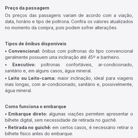
Preço da passagem
Os preços das passagens variam de acordo com a viação,
data, horário e tipo de poltrona. Confira os valores atualizados
no momento da compra, pois podem sofrer alterações.
Tipos de ônibus disponíveis
• Convencional:
ônibus com poltronas do tipo convencional
geralmente possuem uma inclinação até 45º e banheiro.
• Executivo:
poltronas confortáveis, ar-condicionado,
sanitário e, em alguns casos, água mineral.
• Leito ou Leito-cama:
maior inclinação, ideal para viagens
mais longas, com ar-condicionado, sanitário e, possivelmente,
água mineral.
Como funciona o embarque
• Embarque direto:
algumas viações permitem apresentar o
bilhete digital, sem necessidade de retirada no guichê.
• Retirada no guichê:
em certos casos, é necessário retirar o
bilhete físico antes do embarque.