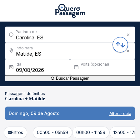
Partindo de
Indo para
Ida
Volta (opcional)
Buscar Passagem
Passagens de ônibus
Carolina
Matilde
Domingo, 09 de Agosto
Alterar data
Filtros
00h00 - 05h59
06h00 - 11h59
12h00 - 17h5