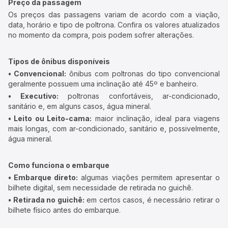
Preço da passagem
Os preços das passagens variam de acordo com a viação,
data, horário e tipo de poltrona. Confira os valores atualizados
no momento da compra, pois podem sofrer alterações.
Tipos de ônibus disponíveis
• Convencional:
ônibus com poltronas do tipo convencional
geralmente possuem uma inclinação até 45º e banheiro.
• Executivo:
poltronas confortáveis, ar-condicionado,
sanitário e, em alguns casos, água mineral.
• Leito ou Leito-cama:
maior inclinação, ideal para viagens
mais longas, com ar-condicionado, sanitário e, possivelmente,
água mineral.
Como funciona o embarque
• Embarque direto:
algumas viações permitem apresentar o
bilhete digital, sem necessidade de retirada no guichê.
• Retirada no guichê:
em certos casos, é necessário retirar o
bilhete físico antes do embarque.