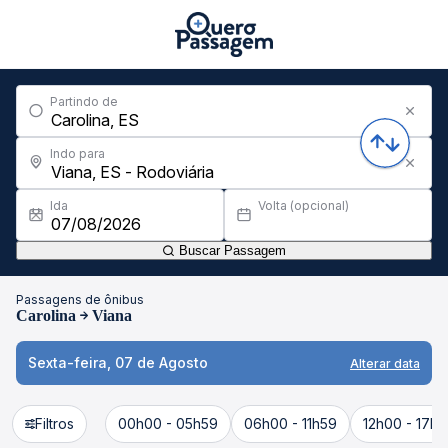
Partindo de
Indo para
Ida
Volta (opcional)
Buscar Passagem
Passagens de ônibus
Carolina
Viana
Sexta-feira, 07 de Agosto
Alterar data
Filtros
00h00 - 05h59
06h00 - 11h59
12h00 - 17h5