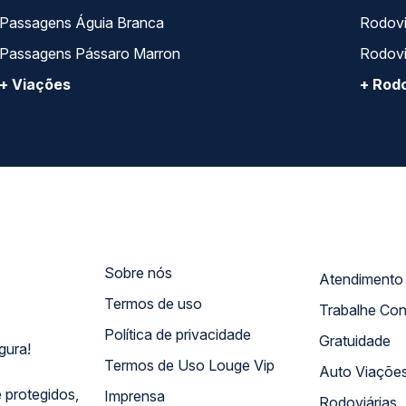
Passagens Águia Branca
Rodoviá
Passagens Pássaro Marron
Rodovi
+ Viações
+ Rodo
Sobre nós
Termos de uso
Trabalhe Co
Política de privacidade
Gratuidade
gura!
Termos de Uso Louge Vip
Auto Viaçõe
 protegidos,
Imprensa
Rodoviárias