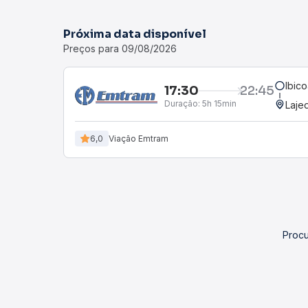
Próxima data disponível
Preços para 09/08/2026
Ibic
17:30
22:45
Duração:
5h 15min
Laje
6,0
Viação Emtram
Procu