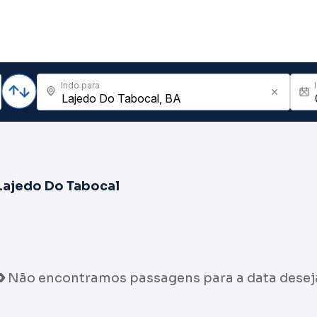
Indo para
Lajedo Do Tabocal
Não encontramos passagens para a data desej