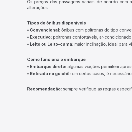
Os preços das passagens variam de acordo com a v
alterações.
Tipos de ônibus disponíveis
• Convencional:
ônibus com poltronas do tipo conve
• Executivo:
poltronas confortáveis, ar-condicionado,
• Leito ou Leito-cama:
maior inclinação, ideal para 
Como funciona o embarque
• Embarque direto:
algumas viações permitem apresen
• Retirada no guichê:
em certos casos, é necessário r
Recomendação:
sempre verifique as regras específ