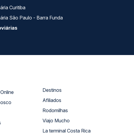
ria Curitiba
ária São Paulo - Barra Funda
viárias
Destinos
Atendimento Online
Afiliados
nosco
Rodomilhas
Viajo Mucho
s
La terminal Costa Rica