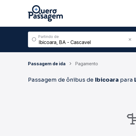
Partindo de
Passagem de ida
Pagamento
Passagem de ônibus de
Ibicoara
para