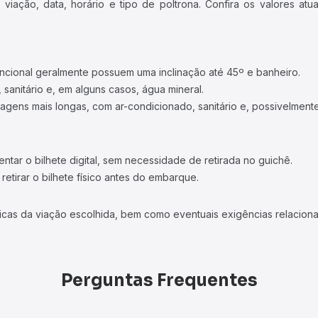
iação, data, horário e tipo de poltrona. Confira os valores at
ncional geralmente possuem uma inclinação até 45º e banheiro.
 sanitário e, em alguns casos, água mineral.
viagens mais longas, com ar-condicionado, sanitário e, possivelmente
tar o bilhete digital, sem necessidade de retirada no guichê.
etirar o bilhete físico antes do embarque.
icas da viação escolhida, bem como eventuais exigências relaciona
Perguntas Frequentes