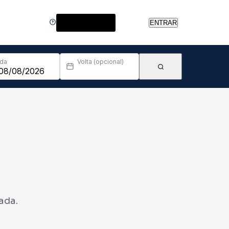
Central de Ajuda
ENTRAR
Ida
Volta (opcional)
ada.