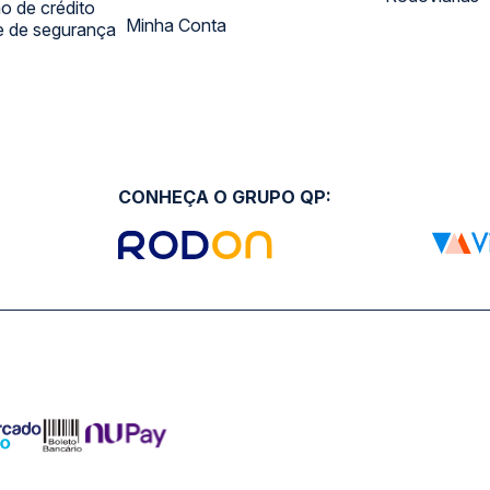
 de crédito
Minha Conta
 e de segurança
CONHEÇA O GRUPO QP: