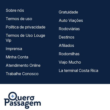
viagem.
Sobre nós
Gratuidade
Termos de uso
Auto Viações
Política de privacidade
Rodoviárias
Termos de Uso Louge
Destinos
Vip
Afiliados
Imprensa
Rodomilhas
Minha Conta
Viajo Mucho
Atendimento Online
La terminal Costa Rica
Trabalhe Conosco