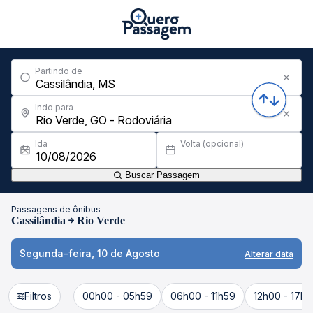
Partindo de
Indo para
Ida
Volta (opcional)
Buscar Passagem
Passagens de ônibus
Cassilândia
Rio Verde
Segunda-feira, 10 de Agosto
Alterar data
Filtros
00h00 - 05h59
06h00 - 11h59
12h00 - 17h5