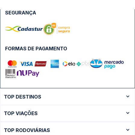
SEGURANÇA
FORMAS DE PAGAMENTO
TOP DESTINOS
Ônibus Rio de Janeiro
TOP VIAÇÕES
Ônibus São Paulo
Passagens Cometa
Ônibus Brasília
TOP RODOVIÁRIAS
Passagens Gontijo