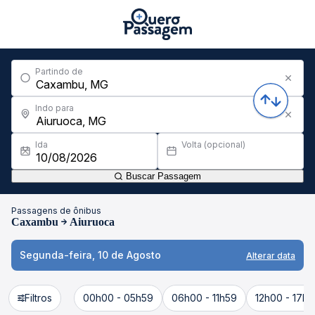
Partindo de
Indo para
Ida
Volta (opcional)
Buscar Passagem
Passagens de ônibus
Caxambu
Aiuruoca
Segunda-feira, 10 de Agosto
Alterar data
Filtros
00h00 - 05h59
06h00 - 11h59
12h00 - 17h5