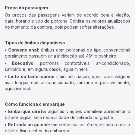
Preço da passagem
Os preços das passagens variam de acordo com a viação,
data, horário e tipo de poltrona. Confira os valores atualizados
no momento da compra, pois podem sofrer alterações.
Tipos de ônibus disponíveis
• Convencional:
ônibus com poltronas do tipo convencional
geralmente possuem uma inclinação até 45º e banheiro.
• Executivo:
poltronas confortáveis, ar-condicionado,
sanitário e, em alguns casos, água mineral.
• Leito ou Leito-cama:
maior inclinação, ideal para viagens
mais longas, com ar-condicionado, sanitário e, possivelmente,
água mineral.
Como funciona o embarque
• Embarque direto:
algumas viações permitem apresentar o
bilhete digital, sem necessidade de retirada no guichê.
• Retirada no guichê:
em certos casos, é necessário retirar o
bilhete físico antes do embarque.