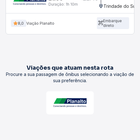
Duração:
1h 10m
Trindade do Sul,
Embarque
8,0
Viação Planalto
direto
Viações que atuam nesta rota
Procure a sua passagem de ônibus selecionando a viação de
sua preferência.