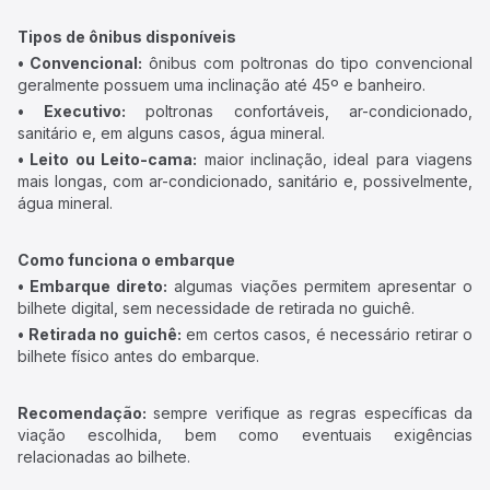
Tipos de ônibus disponíveis
• Convencional:
ônibus com poltronas do tipo convencional
geralmente possuem uma inclinação até 45º e banheiro.
• Executivo:
poltronas confortáveis, ar-condicionado,
sanitário e, em alguns casos, água mineral.
• Leito ou Leito-cama:
maior inclinação, ideal para viagens
mais longas, com ar-condicionado, sanitário e, possivelmente,
água mineral.
Como funciona o embarque
• Embarque direto:
algumas viações permitem apresentar o
bilhete digital, sem necessidade de retirada no guichê.
• Retirada no guichê:
em certos casos, é necessário retirar o
bilhete físico antes do embarque.
Recomendação:
sempre verifique as regras específicas da
viação escolhida, bem como eventuais exigências
relacionadas ao bilhete.