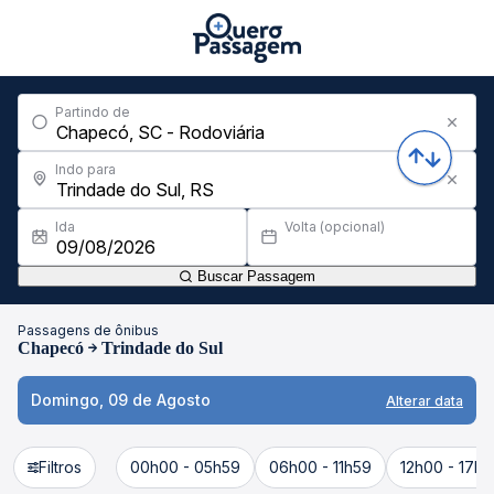
Partindo de
Indo para
Ida
Volta (opcional)
Buscar Passagem
Passagens de ônibus
Chapecó
Trindade do Sul
Domingo, 09 de Agosto
Alterar data
Filtros
00h00 - 05h59
06h00 - 11h59
12h00 - 17h5