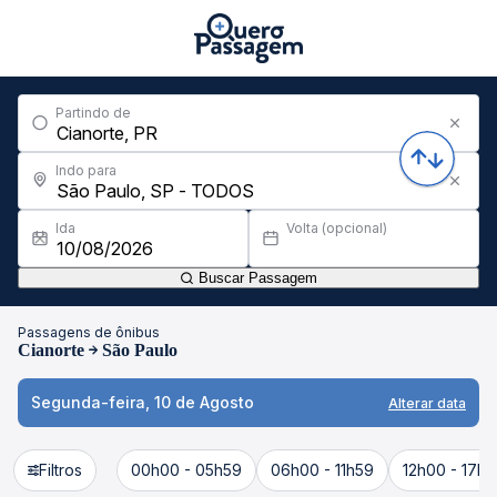
Partindo de
Indo para
Ida
Volta (opcional)
Buscar Passagem
Passagens de ônibus
Cianorte
São Paulo
Segunda-feira, 10 de Agosto
Alterar data
Filtros
00h00 - 05h59
06h00 - 11h59
12h00 - 17h5