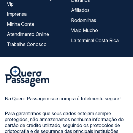
Destinos
Vip
Afiliados
Imprensa
Rodomilhas
Minha Conta
Viajo Mucho
Atendimento Online
La terminal Costa Rica
Trabalhe Conosco
Na Quero Passagem sua compra é totalmente segura!
Para garantirmos que seus dados estejam sempre
protegidos, não armazenamos nenhuma informação do
cartão de crédito utilizado, seguindo os protocolos de
criptografia e de segurança das principais instituições