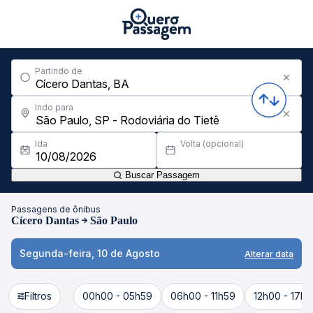
Partindo de
Indo para
Ida
Volta (opcional)
Buscar Passagem
Passagens de ônibus
Cícero Dantas
São Paulo
Segunda-feira, 10 de Agosto
Alterar data
Filtros
00h00 - 05h59
06h00 - 11h59
12h00 - 17h5