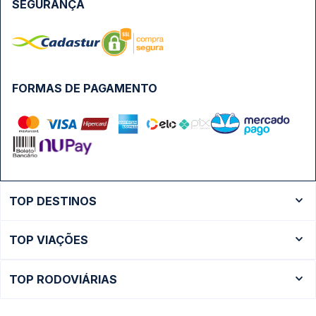
SEGURANÇA
FORMAS DE PAGAMENTO
TOP DESTINOS
Ônibus Rio de Janeiro
TOP VIAÇÕES
Ônibus São Paulo
Passagens Cometa
Ônibus Brasília
TOP RODOVIÁRIAS
Passagens Gontijo
Ônibus Campinas
Rodoviária São Paulo - Tietê
Passagens 1001