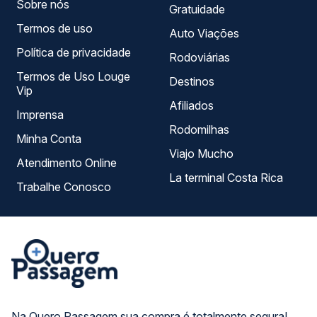
Sobre nós
Gratuidade
Termos de uso
Auto Viações
Política de privacidade
Rodoviárias
Termos de Uso Louge
Destinos
Vip
Afiliados
Imprensa
Rodomilhas
Minha Conta
Viajo Mucho
Atendimento Online
La terminal Costa Rica
Trabalhe Conosco
Na Quero Passagem sua compra é totalmente segura!