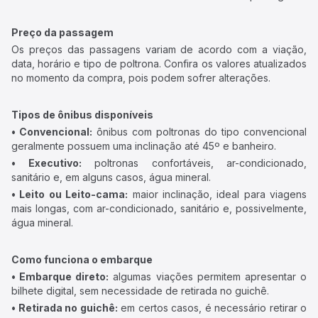
Preço da passagem
Os preços das passagens variam de acordo com a viação,
data, horário e tipo de poltrona. Confira os valores atualizados
no momento da compra, pois podem sofrer alterações.
Tipos de ônibus disponíveis
• Convencional:
ônibus com poltronas do tipo convencional
geralmente possuem uma inclinação até 45º e banheiro.
• Executivo:
poltronas confortáveis, ar-condicionado,
sanitário e, em alguns casos, água mineral.
• Leito ou Leito-cama:
maior inclinação, ideal para viagens
mais longas, com ar-condicionado, sanitário e, possivelmente,
água mineral.
Como funciona o embarque
• Embarque direto:
algumas viações permitem apresentar o
bilhete digital, sem necessidade de retirada no guichê.
• Retirada no guichê:
em certos casos, é necessário retirar o