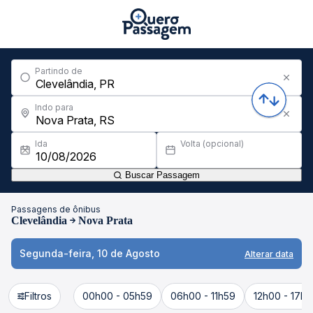
Partindo de
Indo para
Ida
Volta (opcional)
Buscar Passagem
Passagens de ônibus
Clevelândia
Nova Prata
Segunda-feira, 10 de Agosto
Alterar data
Filtros
00h00 - 05h59
06h00 - 11h59
12h00 - 17h5