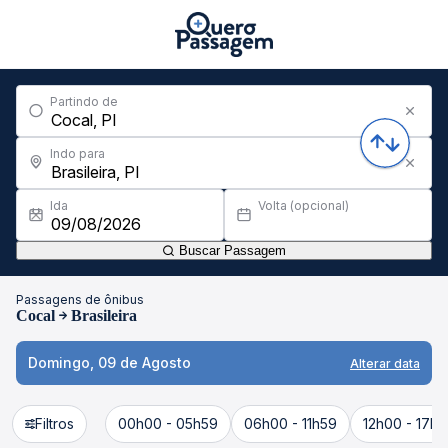
Partindo de
Indo para
Ida
Volta (opcional)
Buscar Passagem
Passagens de ônibus
Cocal
Brasileira
Domingo, 09 de Agosto
Alterar data
Filtros
00h00 - 05h59
06h00 - 11h59
12h00 - 17h5