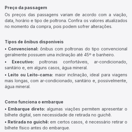
Preço da passagem
Os preços das passagens variam de acordo com a viação,
data, horário e tipo de poltrona. Confira os valores atualizados
no momento da compra, pois podem sofrer alterações.
Tipos de ônibus disponíveis
• Convencional:
ônibus com poltronas do tipo convencional
geralmente possuem uma inclinação até 45º e banheiro.
• Executivo:
poltronas confortáveis, ar-condicionado,
sanitário e, em alguns casos, água mineral.
• Leito ou Leito-cama:
maior inclinação, ideal para viagens
mais longas, com ar-condicionado, sanitário e, possivelmente,
água mineral.
Como funciona o embarque
• Embarque direto:
algumas viações permitem apresentar o
bilhete digital, sem necessidade de retirada no guichê.
• Retirada no guichê:
em certos casos, é necessário retirar o
bilhete físico antes do embarque.