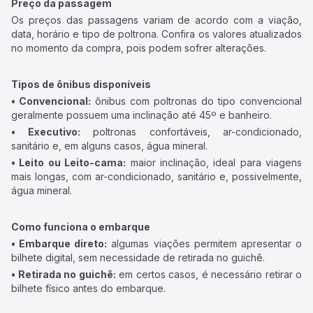
Preço da passagem
Os preços das passagens variam de acordo com a viação,
data, horário e tipo de poltrona. Confira os valores atualizados
no momento da compra, pois podem sofrer alterações.
Tipos de ônibus disponíveis
• Convencional:
ônibus com poltronas do tipo convencional
geralmente possuem uma inclinação até 45º e banheiro.
• Executivo:
poltronas confortáveis, ar-condicionado,
sanitário e, em alguns casos, água mineral.
• Leito ou Leito-cama:
maior inclinação, ideal para viagens
mais longas, com ar-condicionado, sanitário e, possivelmente,
água mineral.
Como funciona o embarque
• Embarque direto:
algumas viações permitem apresentar o
bilhete digital, sem necessidade de retirada no guichê.
• Retirada no guichê:
em certos casos, é necessário retirar o
bilhete físico antes do embarque.