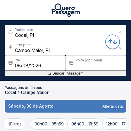
Partindo de
Indo para
Ida
Volta (opcional)
Buscar Passagem
Passagens de ônibus
Cocal
Campo Maior
Sábado, 08 de Agosto
Alterar data
Filtros
00h00 - 05h59
06h00 - 11h59
12h00 - 17h5