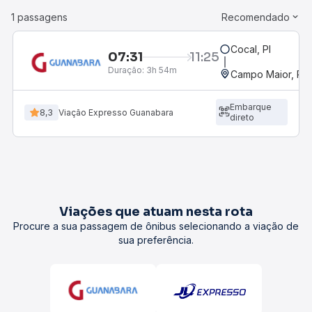
1 passagens
Recomendado
Cocal, PI
07:31
11:25
Duração:
3h 54m
Campo Maior, PI
Embarque
8,3
Viação Expresso Guanabara
direto
Viações que atuam nesta rota
Procure a sua passagem de ônibus selecionando a viação de
sua preferência.