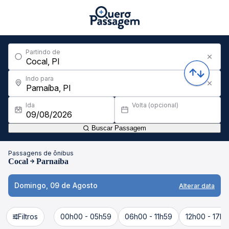
Partindo de
Indo para
Ida
Volta (opcional)
Buscar Passagem
Passagens de ônibus
Cocal
Parnaíba
Domingo, 09 de Agosto
Alterar data
Filtros
00h00 - 05h59
06h00 - 11h59
12h00 - 17h5