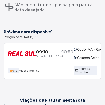
Não encontramos passagens para a
data desejada.
Próxima data disponível
Preços para 14/08/2026
Codó, MA - Rodov
09:10
10:30
Duração:
1d 1h 20min
Campos Belos, G
Retirada
6,3
Viação Real Sul
guichê
Viações que atuam nesta rota