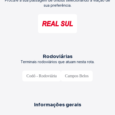
Procure a sua passagem de ônibus selecionando a viação de
sua preferência.
Rodoviárias
Terminais rodoviários que atuam nesta rota.
Codó - Rodoviária
Campos Belos
Informações gerais