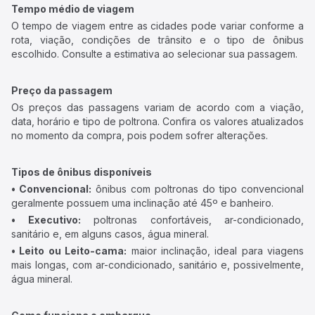
Tempo médio de viagem
O tempo de viagem entre as cidades pode variar conforme a
rota, viação, condições de trânsito e o tipo de ônibus
escolhido. Consulte a estimativa ao selecionar sua passagem.
Preço da passagem
Os preços das passagens variam de acordo com a viação,
data, horário e tipo de poltrona. Confira os valores atualizados
no momento da compra, pois podem sofrer alterações.
Tipos de ônibus disponíveis
• Convencional:
ônibus com poltronas do tipo convencional
geralmente possuem uma inclinação até 45º e banheiro.
• Executivo:
poltronas confortáveis, ar-condicionado,
sanitário e, em alguns casos, água mineral.
• Leito ou Leito-cama:
maior inclinação, ideal para viagens
mais longas, com ar-condicionado, sanitário e, possivelmente,
água mineral.