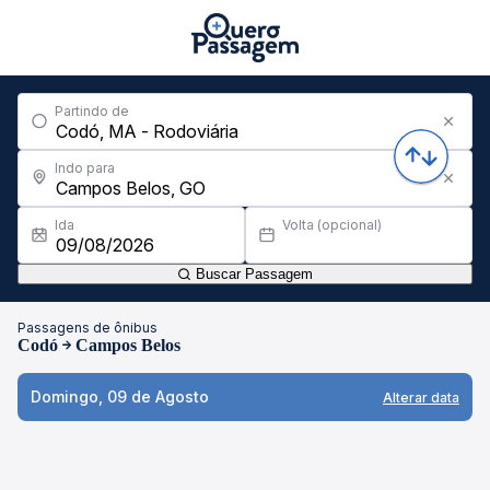
Partindo de
Indo para
Ida
Volta (opcional)
Buscar Passagem
Passagens de ônibus
Codó
Campos Belos
Domingo, 09 de Agosto
Alterar data