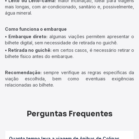
• Leito ou Leito-cama:
maior inclinação, ideal para viagens
mais longas, com ar-condicionado, sanitário e, possivelmente,
água mineral.
Como funciona o embarque
• Embarque direto:
algumas viações permitem apresentar o
bilhete digital, sem necessidade de retirada no guichê.
• Retirada no guichê:
em certos casos, é necessário retirar o
bilhete físico antes do embarque.
Recomendação:
sempre verifique as regras específicas da
viação escolhida, bem como eventuais exigências
relacionadas ao bilhete.
Perguntas Frequentes
Quanto tempo leva a viagem de ônibus de Colinas,