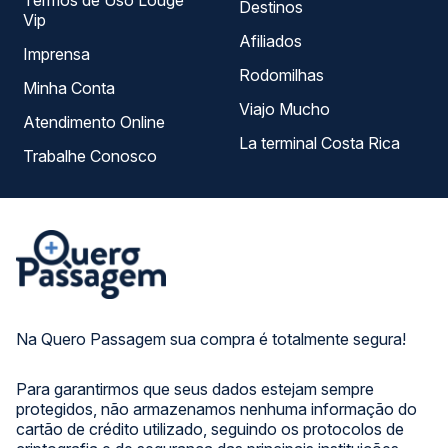
Termos de Uso Louge
Destinos
Vip
Afiliados
Imprensa
Rodomilhas
Minha Conta
Viajo Mucho
Atendimento Online
La terminal Costa Rica
Trabalhe Conosco
Na Quero Passagem sua compra é totalmente segura!
Para garantirmos que seus dados estejam sempre
protegidos, não armazenamos nenhuma informação do
cartão de crédito utilizado, seguindo os protocolos de