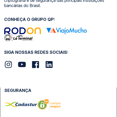
criptografia e de segurança das principais instituições
bancárias do Brasil.
CONHEÇA O GRUPO QP:
SIGA NOSSAS REDES SOCIAIS:
SEGURANÇA