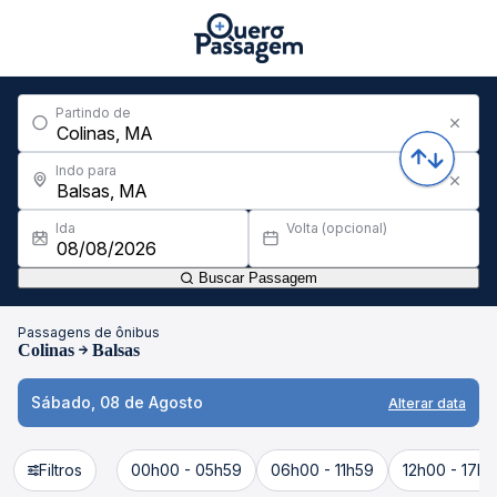
Partindo de
Indo para
Ida
Volta (opcional)
Buscar Passagem
Passagens de ônibus
Colinas
Balsas
Sábado, 08 de Agosto
Alterar data
Filtros
00h00 - 05h59
06h00 - 11h59
12h00 - 17h5