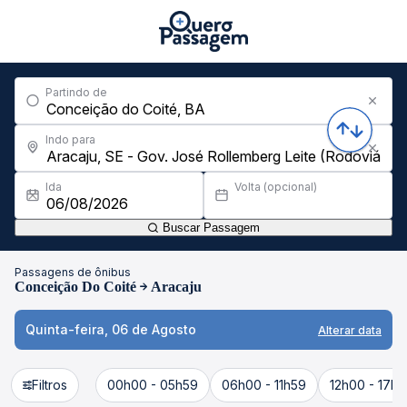
Partindo de
Indo para
Ida
Volta (opcional)
Buscar Passagem
Passagens de ônibus
Conceição Do Coité
Aracaju
Quinta-feira, 06 de Agosto
Alterar data
Filtros
00h00 - 05h59
06h00 - 11h59
12h00 - 17h5